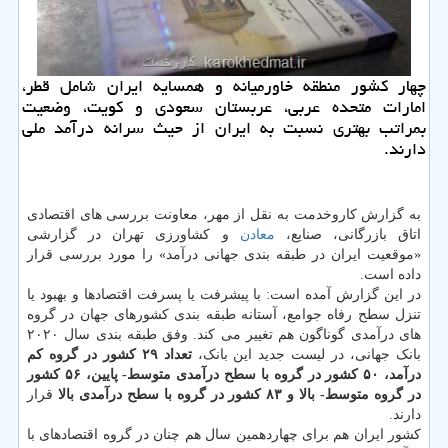
چهار كشور منطقه خاورمیانه و همسایه ایران شامل قطر،
امارات‏ متحده ‏عربی، عربستان‏ سعودی و كویت، وضعیت
بمراتب بهتری نسبت به ایران از حیث سرانه درآمد ملی
دارند.
به گزارش کاروخدمت به نقل از مهر، معاونت بررسی های اقتصادی
اتاق بازرگانی، صنایع،
معادن
و کشاورزی تهران در گزارشی
«موقعیت ایران در طبقه بندی جهانی درآمد» را مورد بررسی قرار
داده است.
در این گزارش آمده است: با پیشرفت یا پسرفت اقتصادها و بهبود یا
تنزل سطح رفاه جوامع، آستانه طبقه بندی کشورهای جهان در گروه
های درآمدی گوناگون هم تغییر می کند. وفق طبقه بندی سال ۲۰۲۰
بانک جهانی، در لیست جدید این بانک،
تعداد ۲۹ کشور در گروه کم
درآمد، ۵۰ کشور در گروه با سطح درآمدی متوسط- پایین، ۵۶ کشور
در گروه متوسط- بالا و ۸۳ کشور در گروه با سطح درآمدی بالا
قرار
دارند.
کشور ایران هم برای چهاردهمین سال هم چنان در گروه اقتصادهای با