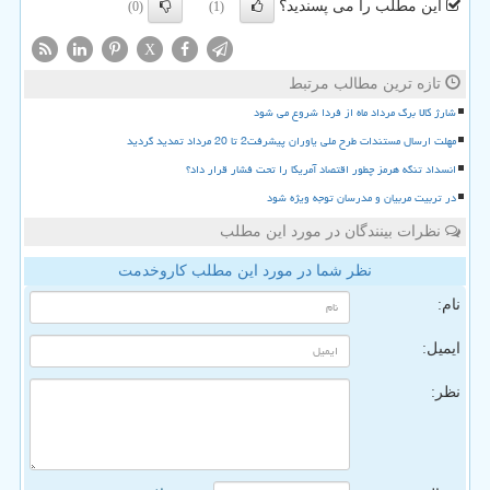
این مطلب را می پسندید؟
(0)
(1)
X
تازه ترین مطالب مرتبط
شارژ کالا برگ مرداد ماه از فردا شروع می شود
مهلت ارسال مستندات طرح ملی یاوران پیشرفت2 تا 20 مرداد تمدید گردید
انسداد تنگه هرمز چطور اقتصاد آمریکا را تحت فشار قرار داد؟
در تربیت مربیان و مدرسان توجه ویژه شود
نظرات بینندگان در مورد این مطلب
نظر شما در مورد این مطلب کاروخدمت
نام:
ایمیل:
نظر: