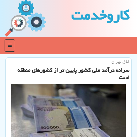
كاروخدمت
منو
اتاق تهران:
سرانه درآمد ملی كشور پایین تر از كشورهای منطقه
است