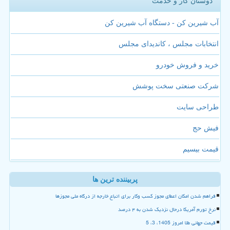
دوستان کار و خدمت
آب شیرین کن - دستگاه آب شیرین کن
انتخابات مجلس ، کاندیدای مجلس
خرید و فروش خودرو
شرکت صنعتی سخت پوشش
طراحی سایت
فیش حج
قیمت بیسیم
پربیننده ترین ها
فراهم شدن امکان اعطای مجوز کسب وکار برای اتباع خارجه از درگاه ملی مجوزها
نرخ تورم آمریکا درحال نزدیک شدن به ۴ درصد
قیمت جهانی طلا امروز 1405، 3، 5