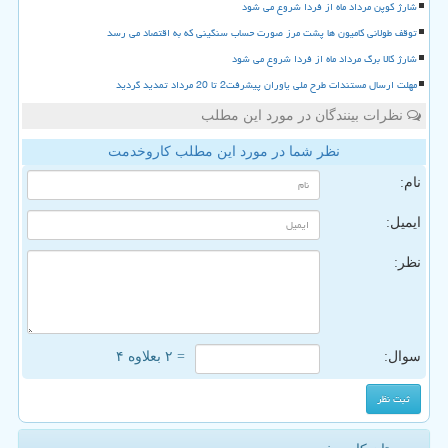
شارژ کوپن مرداد ماه از فردا شروع می شود
توقف طولانی کامیون ها پشت مرز صورت حساب سنگینی که به اقتصاد می رسد
شارژ کالا برگ مرداد ماه از فردا شروع می شود
مهلت ارسال مستندات طرح ملی یاوران پیشرفت2 تا 20 مرداد تمدید گردید
نظرات بینندگان در مورد این مطلب
نظر شما در مورد این مطلب کاروخدمت
نام:
ایمیل:
نظر:
سوال:
= ۲ بعلاوه ۴