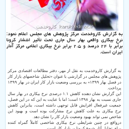
به گزارش كاروخدمت مركز پژوهش های مجلس اعلام نمود:
نرخ بیكاری واقعی بهار سال جاری تحت تأثیر انتشار كرونا
برابر با ۲۴ درصد و ۲.۵ برابر نرخ بیكاری اعلامی مركز آمار
ایران است.
به گزارش کاروخدمت به نقل از مهر، دفتر مطالعات اقتصادی مرکز
پژوهش های مجلس در گزارشی با عنوان «تحلیل شاخصهای بازار کار
در فصل بهار ۱۳۹۹» به بررسی وضعیت بازار کار ایران در بهار ۱۳۹۹
پرداخت.
این گزارش نشان دهنده کاهش ۱.۱ درصدی نرخ بیکاری در بهار سال
جاری نسبت به بهار ۱۳۹۸ است؛ اما با عنایت به این که در این فصل،
جمعیت غیرفعال افزایش قابل توجهی داشته است، بنابراین کاهش
نرخ بیکاری به علت کاهش نرخ مشارکت بوده است و بهبود این
شاخص نمی تواند بهبود وضعیت بازار کار را نشان دهد.
درواقع در چنین شرایطی نرخ بیکاری شاخصی کاملاً گمراه کننده
برای تحلیل آثار شیوع کرونا بر بازار کار است.