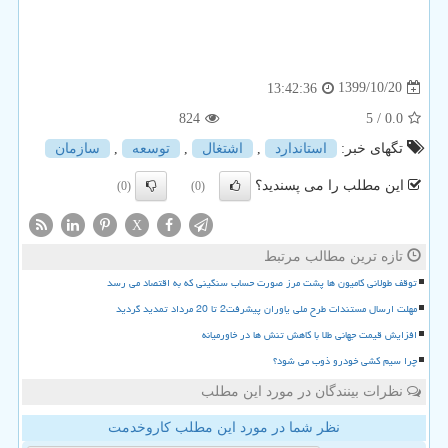
1399/10/20
13:42:36
824
/ 5
0.0
تگهای خبر:
استاندارد
,
اشتغال
,
توسعه
,
سازمان
این مطلب را می پسندید؟
(0)
(0)
X
تازه ترین مطالب مرتبط
توقف طولانی کامیون ها پشت مرز صورت حساب سنگینی که به اقتصاد می رسد
مهلت ارسال مستندات طرح ملی یاوران پیشرفت2 تا 20 مرداد تمدید گردید
افزایش قیمت جهانی طلا با کاهش تنش ها در خاورمیانه
چرا سیم کشی خودرو ذوب می شود؟
نظرات بینندگان در مورد این مطلب
نظر شما در مورد این مطلب کاروخدمت