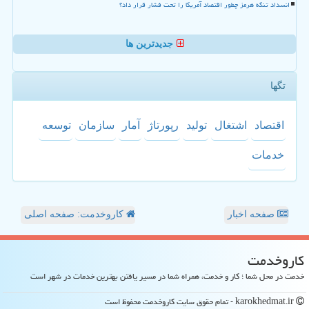
انسداد تنگه هرمز چطور اقتصاد آمریکا را تحت فشار قرار داد؟
جدیدترین ها
تگها
اقتصاد
اشتغال
تولید
رپورتاژ
آمار
سازمان
توسعه
خدمات
صفحه اخبار
کاروخدمت: صفحه اصلی
كاروخدمت
خدمت در محل شما ؛ کار و خدمت، همراه شما در مسیر یافتن بهترین خدمات در شهر است
karokhedmat.ir - تمام حقوق سایت كاروخدمت محفوظ است