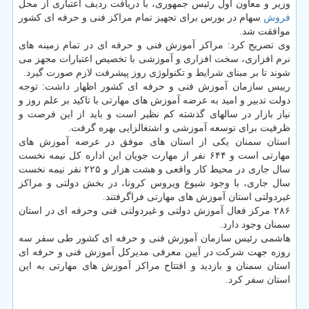
وزیر و معاون اول رئیس جمهوری، با دریافت ردیف اعتباری از محل
فروش
سهام در بورس برای تجهیز تمام مراکز فنی و حرفه ای کشور
موافقت شد.
وی تصریح کرد: مراکز آموزش فنی و حرفه ای در تمام زمینه های
نرم افزاری، سخت افزاری و آموزشی با تخصیص اعتبارات مجهز می
شوند تا بر مبنای شرایط و تکنولوژی روز پیشرفت لازم صورت گیرد.
رییس سازمان آموزش فنی و حرفه ای کشور اظهار داشت: توجه
دولت تدبیر و امید به عرضه آموزش های مهارتی با تاکید بر علم روز و
نیاز بازار در سالهای گذشته کم نظیر است و باید از این فرصت و
ظرفیت برای توسعه آموزشی و اشتغالزایی بهره گرفت.
استان سمنان یکی از استان های موفق در عرضه آموزش های
مهارتی است و ۶۴۴ نفر از مهارت جویان این اداره کل نیمه نخست
سال جاری در محیط کار واقعی و هشت هزار و ۲۲۵ نفر نیمه نخست
سال جاری، با وجود شیوع ویروس کرونا، در بخش دولتی و مراکز
غیردولتی استان آموزش های مهارتی فراگرفتند.
۲۸۶ مرکز فعال آموزش دولتی و غیردولتی فنی وحرفه ای در استان
سمنان وجود دارد.
هاشمی رئیس سازمان آموزش فنی و حرفه ای کشور طی سفر سه
روزه جهت شرکت در آیین معرفی مدیرکل آموزش فنی و حرفه ای
استان سمنان و بازدید و افتتاح مراکز آموزش های مهارتی به این
استان سفر کرد.