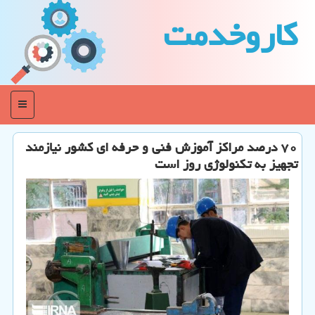
كاروخدمت
منو
۷۰ درصد مراكز آموزش فنی و حرفه ای كشور نیازمند
تجهیز به تكنولوژی روز است