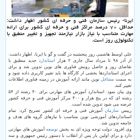
ایرنا- رئیس سازمان فنی و حرفه ای کشور اظهار داشت:
حداقل ۷۰ درصد مراکز فنی و حرفه ای کشور برای ارائه
مهارت متناسب با نیاز بازار نیازمند تجهیز و تغییر منطبق با
تکنولوژی روز است.
علی اوسط هاشمی روز پنجشنبه در گفت و گو با ایرنا، اظهار داشت:
از آذر ۹۸ تا مرداد سال جاری ۲ هزار
استاندارد
جدید منطبق با
تقاضای روز و حاصل رویش فناوری های نوین تدوین شد و برای
اجرای استانداردها بخشی از کارگاه ها باید تغییر کاربری داده شود و
به سمت
مشاغل
نوین مانند ارائه آموزش در زمینه فناوری اطلاعات
تغییر کنند.
وی بیان نمود: استاندارد آموزش های مهارتی برای ۴۰ رشته از ۵۴
رشته ای که در پنج هزار و ۴۰۰ مرکز آموزش فنی و حرفه کشور
عرضه می شود تدوین شده است.
رییس
سازمان
آموزش فنی و حرفه ای کشور تصریح کرد: تمام
استانداردهای آموزشی نوین متناسب با نیازهای گروه های هدف و
جامعه تدوین شد.
وی افزود: دولت توجه ویژه ای به بخش
توسعه
آموزش های مهارتی
دارد و برای اولین بار پس از انقلاب با دستور رئیس جمهوری و سه