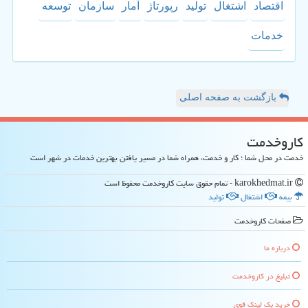
اقتصاد
اشتغال
تولید
رپورتاژ
آمار
سازمان
توسعه
خدمات
بازگشت به صفحه اصلی
كاروخدمت
خدمت در محل شما ؛ کار و خدمت، همراه شما در مسیر یافتن بهترین خدمات در شهر است
karokhedmat.ir - تمام حقوق سایت كاروخدمت محفوظ است
بیمه
اشتغال
تولید
صفحات كاروخدمت
درباره ما
تبلیغ در كاروخدمت
خرید بک لینک قوی