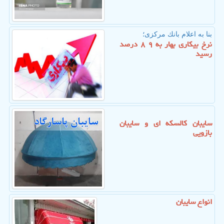
بنا به اعلام بانك مركزی؛
نرخ بیكاری بهار به ۹ ۸ درصد
رسید
سایبان كالسكه ای و سایبان
بازویی
انواع سایبان