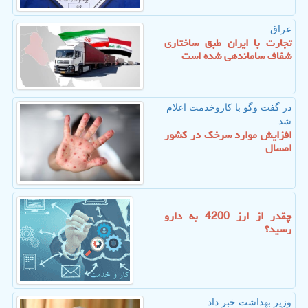
عراق:
تجارت با ایران طبق ساختاری
شفاف ساماندهی شده است
در گفت وگو با كاروخدمت اعلام
شد
افزایش موارد سرخک در کشور
امسال
چقدر از ارز 4200 به دارو
رسید؟
وزیر بهداشت خبر داد