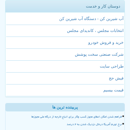
دوستان کار و خدمت
آب شیرین کن - دستگاه آب شیرین کن
انتخابات مجلس ، کاندیدای مجلس
خرید و فروش خودرو
شرکت صنعتی سخت پوشش
طراحی سایت
فیش حج
قیمت بیسیم
پربیننده ترین ها
فراهم شدن امکان اعطای مجوز کسب وکار برای اتباع خارجه از درگاه ملی مجوزها
نرخ تورم آمریکا درحال نزدیک شدن به ۴ درصد