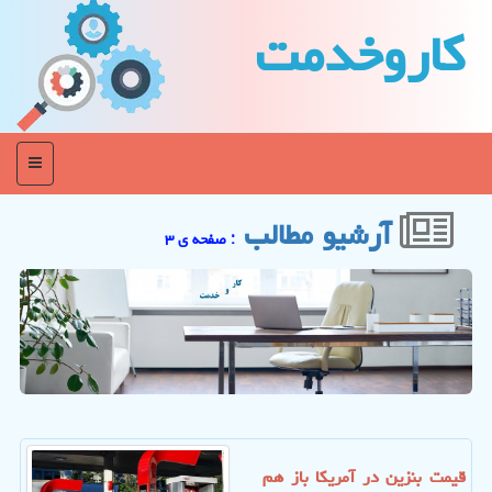
كاروخدمت
منو
آرشیو مطالب
: صفحه ی ۳
قیمت بنزین در آمریکا باز هم