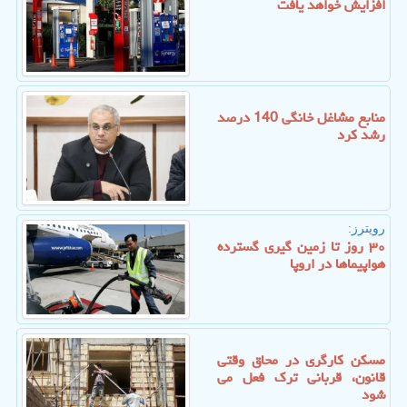
افزایش خواهد یافت
منابع مشاغل خانگی 140 درصد
رشد کرد
رویترز:
۳۰ روز تا زمین گیری گسترده
هواپیماها در اروپا
مسکن کارگری در محاق وقتی
قانون، قربانی ترک فعل می
شود