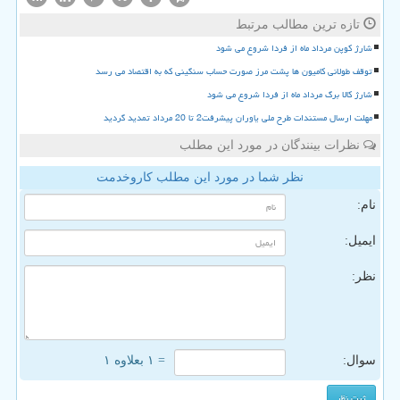
تازه ترین مطالب مرتبط
شارژ کوپن مرداد ماه از فردا شروع می شود
توقف طولانی کامیون ها پشت مرز صورت حساب سنگینی که به اقتصاد می رسد
شارژ کالا برگ مرداد ماه از فردا شروع می شود
مهلت ارسال مستندات طرح ملی یاوران پیشرفت2 تا 20 مرداد تمدید گردید
نظرات بینندگان در مورد این مطلب
نظر شما در مورد این مطلب کاروخدمت
نام:
ایمیل:
نظر:
سوال:
= ۱ بعلاوه ۱