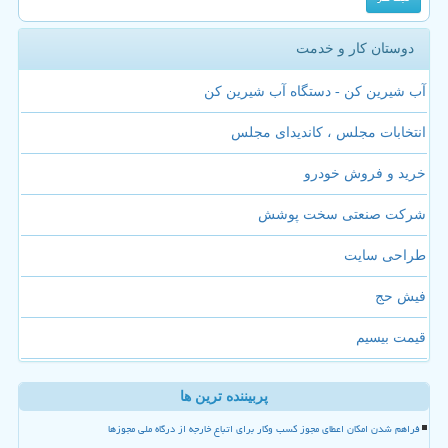
دوستان کار و خدمت
آب شیرین کن - دستگاه آب شیرین کن
انتخابات مجلس ، کاندیدای مجلس
خرید و فروش خودرو
شرکت صنعتی سخت پوشش
طراحی سایت
فیش حج
قیمت بیسیم
پربیننده ترین ها
فراهم شدن امکان اعطای مجوز کسب وکار برای اتباع خارجه از درگاه ملی مجوزها