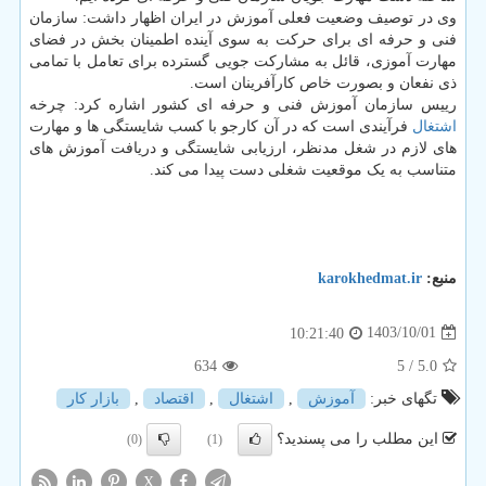
وی در توصیف وضعیت فعلی آموزش در ایران اظهار داشت: سازمان
فنی و حرفه ای برای حرکت به سوی آینده اطمینان بخش در فضای
مهارت آموزی، قائل به مشارکت جویی گسترده برای تعامل با تمامی
ذی نفعان و بصورت خاص کارآفرینان است.
رییس سازمان آموزش فنی و حرفه ای کشور اشاره کرد: چرخه
اشتغال
فرآیندی است که در آن کارجو با کسب شایستگی ها و مهارت
های لازم در شغل مدنظر، ارزیابی شایستگی و دریافت آموزش های
متناسب به یک موقعیت شغلی دست پیدا می کند.
منبع:
karokhedmat.ir
1403/10/01
10:21:40
634
/ 5
5.0
تگهای خبر:
آموزش
,
اشتغال
,
اقتصاد
,
بازار كار
این مطلب را می پسندید؟
(0)
(1)
X