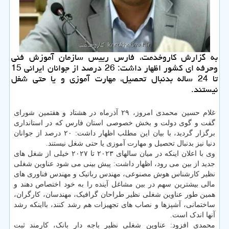
به گزارش کاروخدمت، فارس رییس سازمان آموزش فنی
وحرفه ای کشور اظهار داشت: 26 درصد از جوانان ایرانی 15
تا 24 ساله بدنبال تحصیل، مهارت آموزی و یا حتی شغل
نیستند.
غلام حسین محمدی امروز، ۲۹ آذرماه در هشتاد و هفتمین شورای
گفت و گوی دولت و بخش خصوصی استان فارس که در استانداری
برگزار گردید، با بیان این مطلب اظهار داشت: ۲۰ درصد از جوانان
دنیا نیز بدنبال تحصیل و مهارت آموزی یا حتی شغل نیستند.
وی با اعلان اینکه در میان سالهای ۲۰۲۳ تا ۲۰۲۷ خیلی از شغل های
جدید از بین می رود، اظهار داشت: پیش بینی می شود عناوین شغلی
نظیر کارشناس هوش مصنوعی، مهندس رباتیک و مهندس فناوری های
مالی بیشترین سهم در بین مشاغل آینده را به خود اختصاص دهند و
همین طور عناوین شغلی نظیر طراحان گرافیک، مهندسان، کارگران،
ساختمانی، آشپزها و نصاب های تجهیزات هم رشد کنند، بااینکه رشد
آنها اندک است.
محمدی افزود: عناوین شغلی نظیر باجه دار بانک، کارمند ثبت