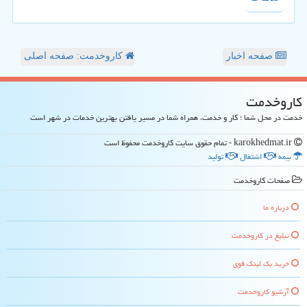
صفحه اخبار
کاروخدمت: صفحه اصلی
كاروخدمت
خدمت در محل شما ؛ کار و خدمت، همراه شما در مسیر یافتن بهترین خدمات در شهر است
karokhedmat.ir - تمام حقوق سایت كاروخدمت محفوظ است
بیمه
اشتغال
تولید
صفحات كاروخدمت
درباره ما
تبلیغ در كاروخدمت
خرید بک لینک قوی
آرشیو كاروخدمت