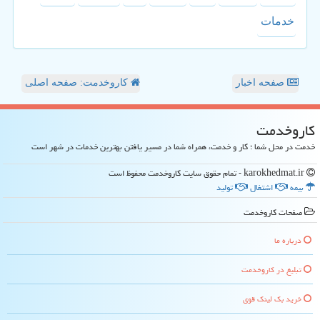
خدمات
صفحه اخبار
کاروخدمت: صفحه اصلی
كاروخدمت
خدمت در محل شما ؛ کار و خدمت، همراه شما در مسیر یافتن بهترین خدمات در شهر است
karokhedmat.ir - تمام حقوق سایت كاروخدمت محفوظ است
بیمه
اشتغال
تولید
صفحات كاروخدمت
درباره ما
تبلیغ در كاروخدمت
خرید بک لینک قوی