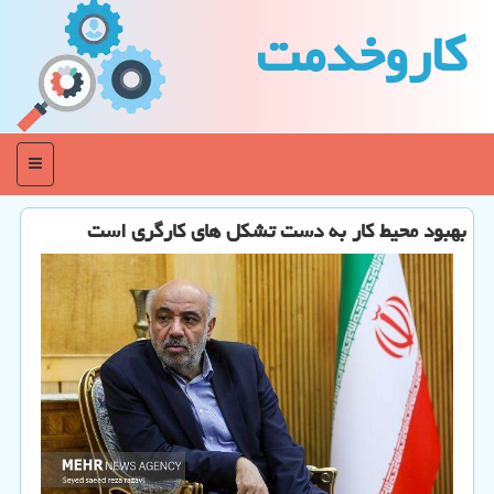
كاروخدمت
منو
بهبود محیط کار به دست تشکل های کارگری است