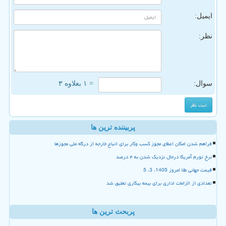
ایمیل:
نظر:
سوال:
= ۱ بعلاوه ۳
پربیننده ترین ها
فراهم شدن امکان اعطای مجوز کسب وکار برای اتباع خارجه از درگاه ملی مجوزها
نرخ تورم آمریکا درحال نزدیک شدن به ۴ درصد
قیمت جهانی طلا امروز 1405، 3، 5
تعدادی از الزامات اداری برای بیمه بیکاری تعلیق شد
پربحث ترین ها