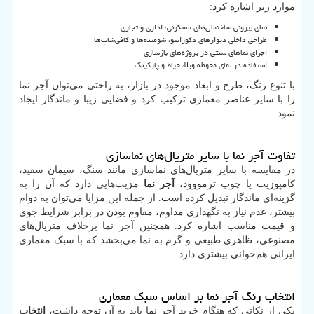
موارد زیر اشاره کرد:
نمای بیرونی ساختمان‌های مسکونی، اداری و تجاری
طراحی داخلی دیوارهای دکوراتیو، شومینه‌ها و کافی‌شاپ‌ها
اجرای نماهای سنتی در پروژه‌های بازسازی
استفاده در نمای محوطه ویلا، حیاط و پارکینگ
با تنوع رنگ، طرح و ابعاد موجود در بازار، به راحتی می‌توان آجر نما
را با سایر عناصر معماری ترکیب کرد و فضایی زیبا و ماندگار ایجاد
نمود.
تفاوت آجر نما با سایر متریال‌های نماسازی
در مقایسه با سایر متریال‌های نماسازی مانند سنگ، سیمان سفید،
کامپوزیت یا چوب ترمووود،
آجر نما
مزیت‌هایی دارد که آن را به
گزینه‌ای ماندگار تبدیل کرده است. از جمله این مزایا می‌توان به دوام
بیشتر، عدم نیاز به نگهداری مداوم، مقاوم بودن در برابر شرایط جوی
و قیمت مناسب اشاره کرد. همچنین آجر نما برخلاف متریال‌های
مصنوعی، ظاهری طبیعی و گرم به نما می‌بخشد که با سبک معماری
ایرانی هم‌خوانی بیشتری دارد.
انتخاب رنگ آجر نما بر اساس سبک معماری
یکی از نکاتی که هنگام خرید آجر نما باید به آن توجه داشت،
انتخاب