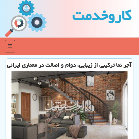
كاروخدمت
منو
آجر نما ترکیبی از زیبایی، دوام و اصالت در معماری ایرانی