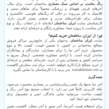
رنگ مناسب بر اساس سبک معماری
ساختمان است. برای مثال،
آجرهای قرمز، قهوه‌ای و زرشکی معمولاً برای نماهای سنتی و
کلاسیک به کار می‌روند؛ در حالی که رنگ‌های طوسی، خاکستری و
مشکی برای طراحی‌های مدرن و صنعتی بیشتر کاربرد دارند.
کارشناسان سایت
ایران ساختمان
آماده‌اند تا در انتخاب رنگ و نوع
آجر متناسب با پروژه شما، مشاوره رایگان و حرفه‌ای ارائه دهند.
چرا از ایران ساختمان خرید کنیم؟
سایت
ایران ساختمان
به‌عنوان یکی از جامع‌ترین مراکز فروش
مصالح ساختمانی در کشور، با تضمین قیمت، کیفیت بالا و تنوع
محصول، خرید آجر نما را برای معماران، سازندگان و پیمانکاران
ساده‌تر کرده است. با ارائه‌ی مشاوره تخصصی، ارسال سریع به
سراسر کشور و پشتیبانی پس از خرید، تجربه‌ای مطمئن و حرفه‌ای
از خرید مصالح نازک‌کاری خواهید داشت. برای ثبت سفارش کافیست
به
iransakhteman.com
سر بزنید یا با کارشناسان ما تماس بگیرید.
نتیجه‌گیری
آجر نما نه‌تنها یک عنصر زیبایی‌شناسی در معماری محسوب می‌شود،
بلکه کاربردی کاملاً فنی نیز دارد. با انتخاب صحیح نوع آجر، رنگ و
کیفیت ساخت، می‌توانید نمایی ماندگار، ایمن و چشم‌نواز برای
ساختمان خود ایجاد کنید.
برای استعلام قیمت آجرنما، آجر نسوز یا آجر سفال، کافیست همین