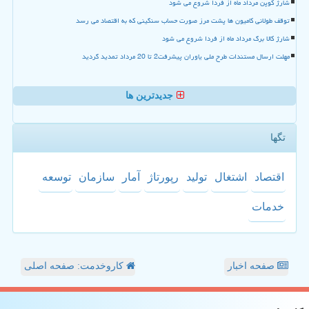
شارژ کوپن مرداد ماه از فردا شروع می شود
توقف طولانی کامیون ها پشت مرز صورت حساب سنگینی که به اقتصاد می رسد
شارژ کالا برگ مرداد ماه از فردا شروع می شود
مهلت ارسال مستندات طرح ملی یاوران پیشرفت2 تا 20 مرداد تمدید گردید
جدیدترین ها
تگها
اقتصاد
اشتغال
تولید
رپورتاژ
آمار
سازمان
توسعه
خدمات
صفحه اخبار
کاروخدمت: صفحه اصلی