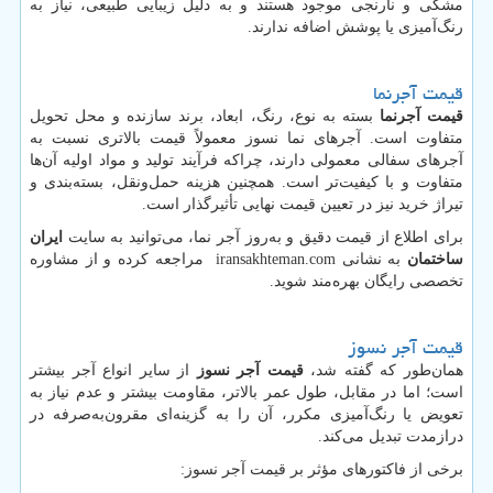
مشکی و نارنجی موجود هستند و به دلیل زیبایی طبیعی، نیاز به
رنگ‌آمیزی یا پوشش اضافه ندارند.
قیمت آجرنما
قیمت آجرنما
بسته به نوع، رنگ، ابعاد، برند سازنده و محل تحویل
متفاوت است. آجرهای نما نسوز معمولاً قیمت بالاتری نسبت به
آجرهای سفالی معمولی دارند، چراکه فرآیند تولید و مواد اولیه آن‌ها
متفاوت و با کیفیت‌تر است. همچنین هزینه حمل‌ونقل، بسته‌بندی و
تیراژ خرید نیز در تعیین قیمت نهایی تأثیرگذار است.
برای اطلاع از قیمت دقیق و به‌روز آجر نما، می‌توانید به سایت
ایران
ساختمان
به نشانی
iransakhteman.com
مراجعه کرده و از مشاوره
تخصصی رایگان بهره‌مند شوید.
قیمت آجر نسوز
همان‌طور که گفته شد،
قیمت آجر نسوز
از سایر انواع آجر بیشتر
است؛ اما در مقابل، طول عمر بالاتر، مقاومت بیشتر و عدم نیاز به
تعویض یا رنگ‌آمیزی مکرر، آن را به گزینه‌ای مقرون‌به‌صرفه در
درازمدت تبدیل می‌کند.
برخی از فاکتورهای مؤثر بر قیمت آجر نسوز: