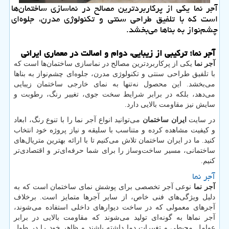
آجر نما یکی از پرکاربردترین مصالح در نماسازی ساختمان‌ها
است که با تلفیق طراحی سنتی و تکنولوژی مدرن، جلوه‌ای
چشم‌نواز به بناها می‌بخشد.
آجر نما؛ ترکیبی از زیبایی، دوام و اصالت در معماری ایرانی
آجر نما
یکی از پرکاربردترین مصالح در نماسازی ساختمان‌ها است که
با تلفیق طراحی سنتی و تکنولوژی مدرن، جلوه‌ای چشم‌نواز به بناها
می‌بخشد. این محصول نه‌تنها به نمای خارجی ساختمان زیبایی
می‌دهد، بلکه در برابر شرایط سخت جوی، تغییر رنگ، رطوبت و
سایش نیز مقاومت بالایی دارد.
در سایت
ایران ساختمان
می‌توانید انواع آجر نما را با تنوع رنگ، ابعاد
و کیفیت مشاهده کرده و متناسب با سلیقه و نیاز پروژه خود انتخاب
کنید. ما در ایران ساختمان تلاش می‌کنیم تا با ارائه بهترین متریال‌های
ساختمانی، مسیر ساخت‌وساز را برای شما حرفه‌ای‌تر و اقتصادی‌تر
کنیم.
آجر نما
آجر نما
نوعی آجر تخصصی برای پوشش نمای ساختمان است که به
دلیل ویژگی‌های فنی خاص، از سایر آجرها متمایز است. برخلاف
آجرهای معمولی که در ساخت دیوارهای داخلی استفاده می‌شوند،
آجر نماها به گونه‌ای تولید می‌شوند که مقاومت بالایی در برابر
عوامل محیطی و تغییرات دما داشته باشند و ظاهر خود را در طول