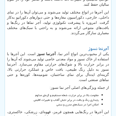
سالیان حفظ کنند.
این آجرها در انواع مختلف تولید می‌شوند و می‌توان آن‌ها را در نمای
داخلی، خارجی، دکوراسیون مغازه‌ها و حتی دیوارهای دکوراتیو به‌کار
گرفت. امروزه با پیشرفت تکنولوژی تولید، آجر نماها در رنگ‌ها و
بافت‌های متنوعی ارائه می‌شوند و به راحتی با سبک‌های مختلف
معماری سازگار می‌گردند.
آجرنما نسوز
یکی از محبوب‌ترین انواع آجر نما،
آجرنما نسوز
است. این آجرها با
استفاده از خاک نسوز و مواد معدنی خاصی تولید می‌شوند که آن‌ها را
در برابر حرارت بالا و شوک‌های حرارتی مقاوم می‌سازد. آجرنما
نسوز به دلیل رنگ طبیعی، بافت خاص و عملکرد حرارتی بالا،
گزینه‌ای ایده‌آل برای نمای ساختمان، شومینه‌ها، کوره‌ها و حتی
نماهای صنعتی است.
از جمله ویژگی‌های اصلی آجر نما نسوز:
مقاومت بالا در برابر حرارت، شعله مستقیم و گرمای مداوم
پایداری رنگ و بافت در برابر تابش آفتاب و تغییرات اقلیمی
امکان اجرا در سبک‌های مدرن و سنتی
این آجرها در رنگ‌هایی همچون قرمز، قهوه‌ای، زرشکی، خاکستری،