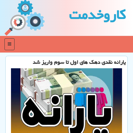
كاروخدمت
منو
یارانه نقدی دهک های اول تا سوم واریز شد