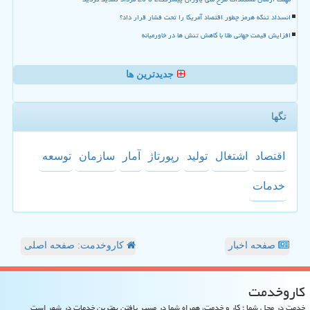
انسداد تنگه هرمز چطور اقتصاد آمریکا را تحت فشار قرار داد؟
افزایش قیمت جهانی طلا با کاهش تنش ها در خاورمیانه
جدیدترین ها
تگها
اقتصاد
اشتغال
تولید
رپورتاژ
آمار
سازمان
توسعه
خدمات
صفحه اخبار
کاروخدمت: صفحه اصلی
كاروخدمت
خدمت در محل شما ؛ کار و خدمت، همراه شما در مسیر یافتن بهترین خدمات در شهر است