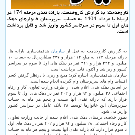
کاروخدمت: به گزارش کاروخدمت، یارانه نقدی مرحله 174 در
ارتباط با مرداد 1404 به حساب سرپرستان خانوارهای دهک
های اول تا سوم در سرتاسر کشور واریز شد و قابل برداشت
است.
به گزارش کاروخدمت به نقل از
سازمان
هدفمندسازی یارانه ها،
یارانه مرحله ۱۷۴ به مبلغ ۱۱۲ هزار و ۳۷۷ میلیاردریال به حساب ۱۰
میلیون و ۲۲۴ هزار و ۳۱۱ نفر در دهک های اول تا سوم در سراسر
کشور واریز شد و اکنون قابل برداشت است.
سازمان هدفمندسازی اشاره کرد: مبلغ واریزی با درنظر گرفتن کسر
اقساط وام های سرپرستان وام گیرنده انجام شده است.
بر اساس دهک بندی اعلام شده از طرف وزارت تعاون، کار و رفاه
اجتماعی ۲۸ میلیون و ۹۴ هزار و ۴۰۲ نفر در دهک های اول تا سوم
قرار دارند که یارانه نقدی آنها بیست و پنجم هر ماه به حساب
سرپرستان این خانوارها توسط ۲۸ بانک عامل در سراسر کشور
واریز می شود.
بطور خلاصه، برمبنای دهک بندی اعلام شده از جانب وزارت تعاون،
کار و رفاه اجتماعی ۲۸ میلیون و ۹۴ هزار و ۴۰۲ نفر در دهک های اول
تا سوم قرار دارند که یارانه نقدی آنها بیست و پنجم هر ماه به حساب