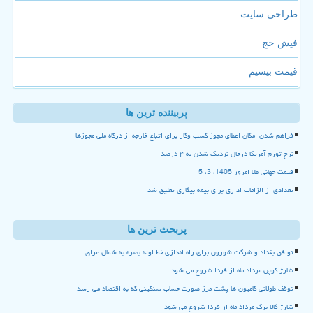
طراحی سایت
فیش حج
قیمت بیسیم
پربیننده ترین ها
فراهم شدن امکان اعطای مجوز کسب وکار برای اتباع خارجه از درگاه ملی مجوزها
نرخ تورم آمریکا درحال نزدیک شدن به ۴ درصد
قیمت جهانی طلا امروز 1405، 3، 5
تعدادی از الزامات اداری برای بیمه بیکاری تعلیق شد
پربحث ترین ها
توافق بغداد و شرکت شورون برای راه اندازی خط لوله بصره به شمال عراق
شارژ کوپن مرداد ماه از فردا شروع می شود
توقف طولانی کامیون ها پشت مرز صورت حساب سنگینی که به اقتصاد می رسد
شارژ کالا برگ مرداد ماه از فردا شروع می شود