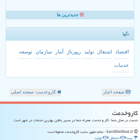
جدیدترین ها
تگها
اقتصاد
اشتغال
تولید
رپورتاژ
آمار
سازمان
توسعه
خدمات
صفحه اخبار
کاروخدمت: صفحه اصلی
كاروخدمت
خدمت در محل شما ؛ کار و خدمت، همراه شما در مسیر یافتن بهترین خدمات در شهر است
karokhedmat.ir - تمام حقوق سایت كاروخدمت محفوظ است
بیمه
اشتغال
تولید