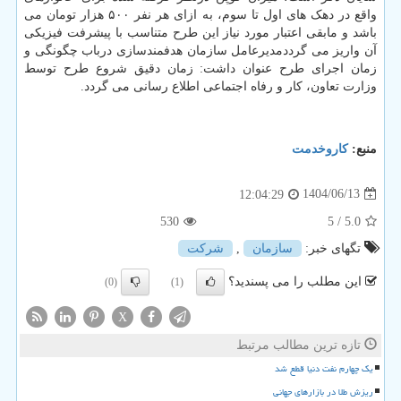
واقع در دهک های اول تا سوم، به ازای هر نفر ۵۰۰ هزار تومان می
باشد و مابقی اعتبار مورد نیاز این طرح متناسب با پیشرفت فیزیکی
آن واریز می گرددمدیرعامل سازمان هدفمندسازی درباب چگونگی و
زمان اجرای طرح عنوان داشت: زمان دقیق شروع طرح توسط
وزارت تعاون، کار و رفاه اجتماعی اطلاع رسانی می گردد.
منبع:
كاروخدمت
1404/06/13
12:04:29
530
/ 5
5.0
تگهای خبر:
سازمان
,
شركت
این مطلب را می پسندید؟
(0)
(1)
X
تازه ترین مطالب مرتبط
یک چهارم نفت دنیا قطع شد
ریزش طلا در بازارهای جهانی