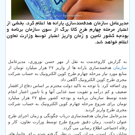
مدیرعامل سازمان هدفمندسازی یارانه ها اعلام کرد، بخشی از
اعتبار مرحله چهارم طرح کالا برگ از سوی سازمان برنامه و
بودجه کشور تامین و زمان واریز اعتبار توسط وزارت تعاون
اعلام خواهد شد.
به گزارش کاروخدمت به نقل از مهر حسن نوروزی، مدیرعامل
سازمان
هدفمندسازی یارانه ها از واریز ۲۷ هزار میلیارد تومان از
منابع مورد نیاز مرحله چهارم طرح کوپن الکترونیک به حساب شرکت
مجری طرح کوپن الکترونیک آگاهی داد.
وی اضافه کرد: با توجه به تاکید دولت محترم بر اساس دفاع از اقشار
ضعیف و کم درآمد و تقویت سبد غذایی آنها و با تامین اعتبار انجام
شده توسط سازمان برنامه و بودجه کشور مبلغ ۲۷ هزار میلیارد
تومان برای شروع مرحله چهارم کوپن الکترونیک به حساب شرکت
مجری طرح واریز گردید.
مدیرعامل سازمان هدفمندسازی درباب چگونگی و زمان اجرای طرح
عنوان داشت: زمان دقیق شروع طرح توسط وزارت تعاون، کار و
رفاه اجتماعی اطلاع رسانی می گردد.
شایان ذکر است، میزان کوپن درنظر گرفته شده برای خانوارهای