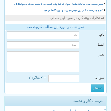
مجمع عمومی عادی سالیانه صاحبان سهام شرکت پتروشیمی جم با حضور حداکثری سهامداران
آغاز واریز ماهانه 2 میلیون تومان برای متولدین 1405 از فردا
نظرات بینندگان در مورد این مطلب
نظر شما در مورد این مطلب کاروخدمت
نام:
ایمیل:
نظر:
سوال:
= ۷ بعلاوه ۲
دوستان کار و خدمت