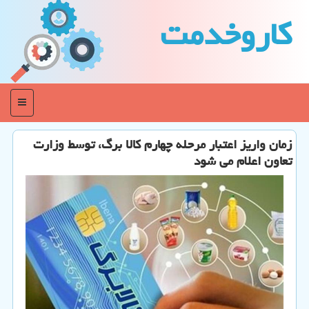
كاروخدمت
منو
زمان واریز اعتبار مرحله چهارم کالا برگ، توسط وزارت
تعاون اعلام می شود