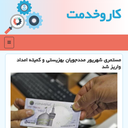
كاروخدمت
منو
مستمری شهریور مددجویان بهزیستی و کمیته امداد
واریز شد