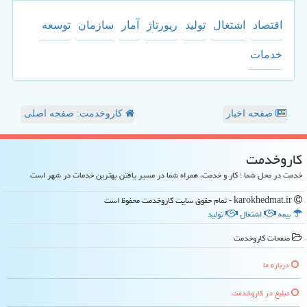
اقتصاد
اشتغال
تولید
رپورتاژ
آمار
سازمان
توسعه
خدمات
صفحه اخبار
کاروخدمت: صفحه اصلی
كاروخدمت
خدمت در محل شما ؛ کار و خدمت، همراه شما در مسیر یافتن بهترین خدمات در شهر است
karokhedmat.ir - تمام حقوق سایت كاروخدمت محفوظ است
بیمه
اشتغال
تولید
صفحات كاروخدمت
درباره ما
تبلیغ در كاروخدمت