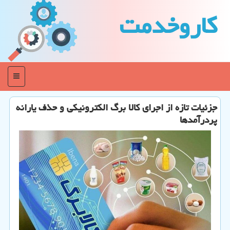
كاروخدمت
منو
جزئیات تازه از اجرای کالا برگ الکترونیکی و حذف یارانه
پردرآمدها