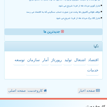
شارژ کوپن مرداد ماه از فردا شروع می شود
توقف طولانی کامیون ها پشت مرز صورت حساب سنگینی که به اقتصاد می رسد
شارژ کالا برگ مرداد ماه از فردا شروع می شود
جدیدترین ها
تگها
اقتصاد
اشتغال
تولید
رپورتاژ
آمار
سازمان
توسعه
خدمات
صفحه اخبار
کاروخدمت: صفحه اصلی
كاروخدمت