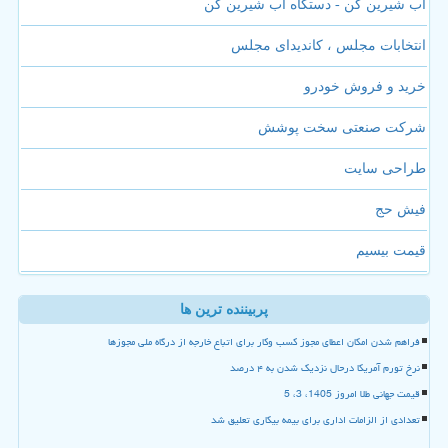
آب شیرین کن - دستگاه آب شیرین کن
انتخابات مجلس ، کاندیدای مجلس
خرید و فروش خودرو
شرکت صنعتی سخت پوشش
طراحی سایت
فیش حج
قیمت بیسیم
پربیننده ترین ها
فراهم شدن امکان اعطای مجوز کسب وکار برای اتباع خارجه از درگاه ملی مجوزها
نرخ تورم آمریکا درحال نزدیک شدن به ۴ درصد
قیمت جهانی طلا امروز 1405، 3، 5
تعدادی از الزامات اداری برای بیمه بیکاری تعلیق شد