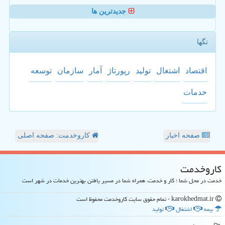
جدیدترین ها
تگها
اقتصاد
اشتغال
تولید
رپورتاژ
آمار
سازمان
توسعه
خدمات
صفحه اخبار
کاروخدمت: صفحه اصلی
كاروخدمت
خدمت در محل شما ؛ کار و خدمت، همراه شما در مسیر یافتن بهترین خدمات در شهر است
karokhedmat.ir - تمام حقوق سایت كاروخدمت محفوظ است
بیمه
اشتغال
تولید