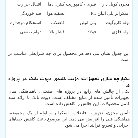
مخزن کویل دار
فلزی / کامپوزیت
کنترل دما
انتقال حرارت
اسکرابر پلی اتیلن
PE
تصفیه هوا
ضد خوردگی
لوله کاروگیت
پلی اتیلن
فاضلاب
استحکام دوجداره
لوله فلزی
فولاد
فشار بالا
دوام صنعتی
این جدول نشان می دهد هر محصول برای چه شرایطی مناسب تر
است.
یکپارچه سازی تجهیزات؛ مزیت کلیدی دپوت تانک در پروژه
ها
یکی از چالش های رایج در پروژه های صنعتی، ناهماهنگی میان
تجهیزات تأمین شده از منابع مختلف است. دپوت تانک با ارائه سبد
کامل محصولات، این چالش را کاهش داده است.
تأمین مخزن، تجهیزات فاضلاب، اسکرابر و لوله از یک مجموعه،
هماهنگی فنی را افزایش می دهد. این موضوع باعث کاهش خطاهای
اجرایی و تسریع فرآیند اجرا می شود.