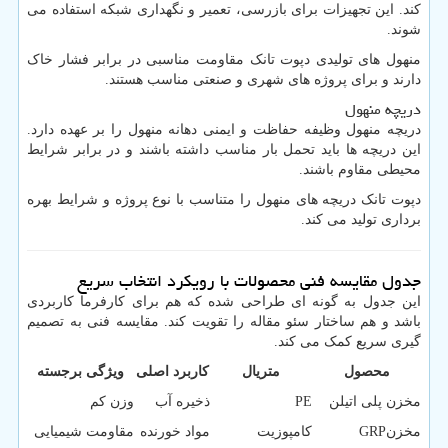
کند. این تجهیزات برای بازرسی، تعمیر و نگهداری شبکه استفاده می
شوند.
منهول های تولیدی دپوت تانک مقاومت مناسبی در برابر فشار خاک
دارند و برای پروژه های شهری و صنعتی مناسب هستند.
دریچه منهول
دریچه منهول وظیفه حفاظت و ایمنی دهانه منهول را بر عهده دارد.
این دریچه ها باید تحمل بار مناسب داشته باشند و در برابر شرایط
محیطی مقاوم باشند.
دپوت تانک دریچه های منهول را متناسب با نوع پروژه و شرایط بهره
برداری تولید می کند.
جدول مقایسه فنی محصولات با رویکرد انتخاب سریع
این جدول به گونه ای طراحی شده که هم برای کارفرما کاربردی
باشد و هم ساختار سئو مقاله را تقویت کند. مقایسه فنی به تصمیم
گیری سریع کمک می کند.
محصول
متریال
کاربرد اصلی
ویژگی برجسته
مخزن پلی اتیلن
PE
ذخیره آب
وزن کم
مخزن
GRP
کامپوزیت
مواد خورنده
مقاومت شیمیایی