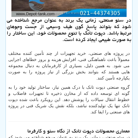
در سئو صنعتی، زمانی یک برند به عنوان مرجع شناخته می
شود که بتواند پاسخ گوی طیف وسیعی از جست وجوهای
مرتبط باشد. دپوت تانک با تنوع محصولات خود، این ساختار را
به صورت طبیعی ایجاد کرده است.
در پروژه های صنعتی، خرید تجهیزات از چند تأمین کننده مختلف
معمولاً باعث ناهماهنگی فنی، افزایش هزینه و بروز خطاهای اجرایی
می شود. به همین دلیل، بسیاری از کارفرمایان به دنبال مجموعه
هایی هستند که بتوانند بخش بزرگی از نیاز پروژه را به صورت
یکپارچه تأمین کنند.
گروه صنعتی دپوت تانک با درک همین نیاز، ساختار تولید خود را به
گونه ای توسعه داده که از مخازن ذخیره تا تجهیزات فاضلاب و
خطوط انتقال سیالات را پوشش دهد. این رویکرد باعث شده دپوت
تانک تنها یک تولیدکننده نباشد، بلکه نقش یک شریک فنی در پروژه
های صنعتی را ایفا کند.
معماری محصولات دپوت تانک از نگاه سئو و کارفرما
در سئو صنعتی، زمانی یک برند به عنوان مرجع شناخته می شود که