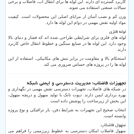
کاربرد گسترده ای دارند. این لوله ها برای انتقال آب، فاضلاب و برخی
سیالات صنعتی استفاده می شوند.
وزن کم و نصب آسان از مزایای اصلی این محصولات است. کیفیت
مواد اولیه نقش مهمی در دوام این لوله ها دارد.
لوله فلزی
لوله های فلزی برای شرایطی طراحی شده اند که فشار و دمای بالا
وجود دارد. این لوله ها در صنایع سنگین و خطوط انتقال خاص کاربرد
دارند.
استحکام بالا و مقاومت در برابر تنش های مکانیکی، استفاده از این
لوله ها را در پروژه های حساس ضروری می کند.
تجهیزات فاضلاب؛ مدیریت دسترسی و ایمنی شبکه
در شبکه های فاضلاب، تجهیزات دسترسی نقش مهمی در نگهداری و
بهره برداری ایمن دارند. دپوت تانک با تولید منهول و دریچه منهول،
این بخش از زیرساخت را پوشش داده است.
انتخاب صحیح این تجهیزات به شرایط دفن، بار ترافیکی و نوع پروژه
وابسته است.
منهول فاضلاب
منهول فاضلاب امکان دسترسی به خطوط زیرزمینی را فراهم می