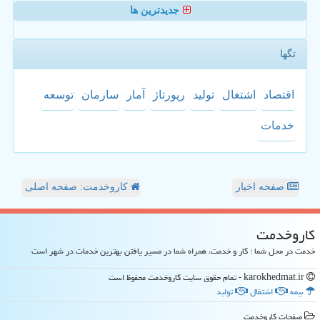
جدیدترین ها
تگها
اقتصاد
اشتغال
تولید
رپورتاژ
آمار
سازمان
توسعه
خدمات
صفحه اخبار
کاروخدمت: صفحه اصلی
كاروخدمت
خدمت در محل شما ؛ کار و خدمت، همراه شما در مسیر یافتن بهترین خدمات در شهر است
karokhedmat.ir - تمام حقوق سایت كاروخدمت محفوظ است
بیمه
اشتغال
تولید
صفحات كاروخدمت