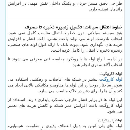
طراحی دقیق مسیر جریان و پکینگ داخلی نقش مهمی در افزایش
راندمان تصفیه دارد.
خطوط انتقال سیالات؛ تکمیل زنجیره ذخیره تا مصرف
هیچ سیستم سیالاتی بدون خطوط انتقال مناسب کامل نمی شود.
انتخاب نادرست لوله می تواند باعث نشتی، افت فشار و افزایش
هزینه های نگهداری شود. دپوت تانک با ارائه انواع لوله های صنعتی،
زنجیره ذخیره تا انتقال را کامل کرده است.
در ادامه، انواع لوله ها با رویکرد مقایسه فنی معرفی می شوند تا
انتخاب آگاهانه تری انجام شود.
لوله کاروگیت
لوله کاروگیت
بیشتر در شبکه های فاضلاب و زهکشی استفاده می
شوند. ساختار دوجداره این لوله ها مقاومت مکانیکی بالایی ایجاد می
کند و آن ها را برای دفن در خاک مناسب می سازد.
این لوله ها در برابر فشار خارجی عملکرد پایداری دارند. استفاده از
لوله کاروگیت باعث افزایش عمر شبکه و کاهش هزینه های تعمیر
می شود.
لوله پلی اتیلن
لوله های پلی اتیلن به دلیل انعطاف پذیری و مقاومت شیمیایی،