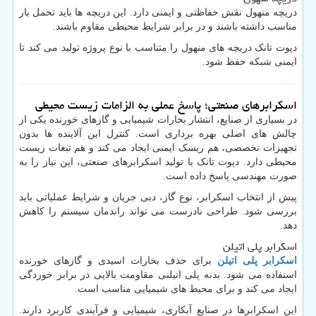
دریچه منهول نقش حفاظتی و ایمنی دارد. این دریچه ها باید تحمل بار
مناسب داشته باشند و در برابر شرایط محیطی مقاوم باشند.
دپوت تانک دریچه های منهول را متناسب با نوع پروژه تولید می کند تا
ایمنی شبکه حفظ شود.
اسکرابرهای صنعتی؛ پاسخ عملی به الزامات زیست محیطی
در بسیاری از صنایع، انتشار بخارات شیمیایی و گازهای خورنده یکی از
چالش های اصلی بهره برداری است. کنترل این آلاینده ها بدون
تجهیزات تخصصی، هم ریسک ایمنی ایجاد می کند و هم تبعات زیست
محیطی دارد. دپوت تانک با تولید اسکرابرهای صنعتی، این نیاز را به
صورت مهندسی پاسخ داده است.
پیش از انتخاب اسکرابر، نوع گاز، دبی جریان و شرایط عملیاتی باید
بررسی شود. طراحی نادرست می تواند راندمان سیستم را کاهش
دهد.
اسکرابر پلی اتیلن
اسکرابر پلی اتیلن
برای حذف بخارات اسیدی و گازهای خورنده
استفاده می شود. بدنه پلی اتیلنی مقاومت بالایی در برابر خوردگی
ایجاد می کند و برای محیط های شیمیایی مناسب است.
این اسکرابرها در صنایع آبکاری، شیمیایی و فرآیندی کاربرد دارند.