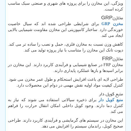
ویژگی، این مخازن را برای پروژه های شهری و صنعتی سبک مناسب
کرده است.
مخازن
GRP
مخزن
GRP
برای شرایطی طراحی شده اند که سیال خاصیت
خورندگی دارد. ساختار کامپوزیتی این مخازن مقاومت شیمیایی بالایی
ایجاد می کند.
کاهش وزن نسبت به مخازن فلزی، حمل و نصب را ساده تر می کند.
دپوت تانک این مخازن را متناسب با نیاز پروژه تولید می کند.
مخازن
FRP
مخازن
FRP
در صنایع شیمیایی و فرآیندی کاربرد دارند. این مخازن در
برابر اسیدها و بازها عملکرد پایداری دارند.
طراحی لایه ای باعث افزایش استحکام و طول عمر مخزن می شود.
کنترل کیفیت مواد اولیه نقش مهمی در دوام این محصولات دارد.
منبع کویل دار
منبع کویل دار
برای ذخیره سیالاتی استفاده می شوند که نیاز به
کنترل دما دارند. وجود کویل داخلی امکان انتقال حرارت را فراهم
می کند.
این مخازن در سیستم های گرمایشی و فرآیندی کاربرد دارند. طراحی
صحیح کویل، راندمان سیستم را افزایش می دهد.