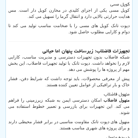
کویل مسی
کویل مسی یکی از اجزای کلیدی در مخازن کویل دار است. مس
هدایت حرارتی بالایی دارد و انتقال گرما را تسهیل می کند.
دپوت تانک کویل های مسی را با ضخامت مناسب تولید می کند تا
دوام و کارایی مطلوب حاصل شود.
تجهیزات فاضلاب؛ زیرساخت پنهان اما حیاتی
شبکه فاضلاب بدون تجهیزات دسترسی و مدیریت مناسب، کارایی
لازم را نخواهد داشت. دپوت تانک با تولید تجهیزات فاضلاب، این بخش
مهم از پروژه ها را پوشش می دهد.
پیش از معرفی محصولات، باید توجه داشت که شرایط دفن، فشار
خاک و بار ترافیکی از عوامل تعیین کننده هستند.
منهول فاضلاب
منهول فاضلاب
امکان دسترسی ایمن به شبکه زیرزمینی را فراهم
می کند. این تجهیزات برای بازرسی و تعمیر خطوط استفاده می
شوند.
منهول های دپوت تانک مقاومت مناسبی در برابر فشار محیطی دارند
و برای پروژه های شهری مناسب هستند.
دریچه منهول