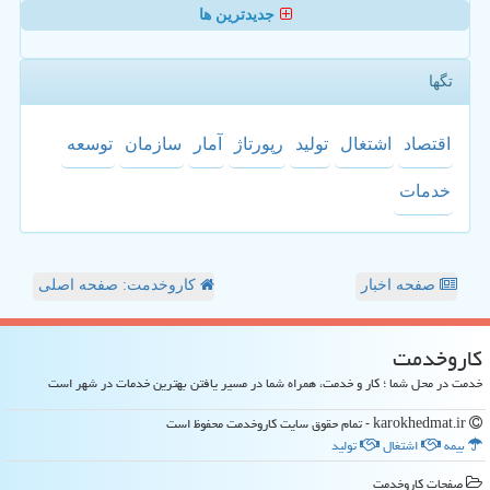
جدیدترین ها
تگها
اقتصاد
اشتغال
تولید
رپورتاژ
آمار
سازمان
توسعه
خدمات
صفحه اخبار
کاروخدمت: صفحه اصلی
كاروخدمت
خدمت در محل شما ؛ کار و خدمت، همراه شما در مسیر یافتن بهترین خدمات در شهر است
karokhedmat.ir - تمام حقوق سایت كاروخدمت محفوظ است
بیمه
اشتغال
تولید
صفحات كاروخدمت