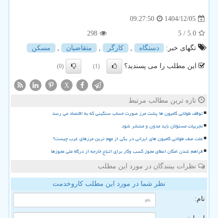
1404/12/05
09:27:50
298
/ 5
5.0
تگهای خبر:
دستگاه
,
كارگر
,
متقاضیان
,
مسكن
این مطلب را می پسندید؟
(0)
(1)
X
تازه ترین مطالب مرتبط
توقف طولانی کامیون ها پشت مرز صورت حساب سنگینی که به اقتصاد می رسد
تجربیات مسئولان باید مدون و منتشر شود
علت صف طولانی کامیون های ایرانی در یکی از مهم ترین مرزهای غرب چیست؟
فراهم شدن امکان اعطای مجوز کسب وکار برای اتباع خارجه از درگاه ملی مجوزها
نظرات بینندگان در مورد این مطلب
نظر شما در مورد این مطلب کاروخدمت
نام: