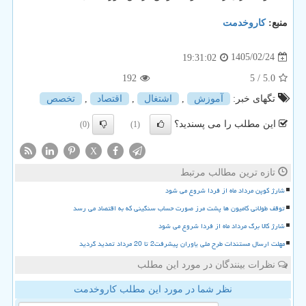
منبع:
كاروخدمت
1405/02/24
19:31:02
192
/ 5
5.0
تگهای خبر:
آموزش
,
اشتغال
,
اقتصاد
,
تخصص
این مطلب را می پسندید؟
(0)
(1)
X
تازه ترین مطالب مرتبط
شارژ کوپن مرداد ماه از فردا شروع می شود
توقف طولانی کامیون ها پشت مرز صورت حساب سنگینی که به اقتصاد می رسد
شارژ کالا برگ مرداد ماه از فردا شروع می شود
مهلت ارسال مستندات طرح ملی یاوران پیشرفت2 تا 20 مرداد تمدید گردید
نظرات بینندگان در مورد این مطلب
نظر شما در مورد این مطلب کاروخدمت