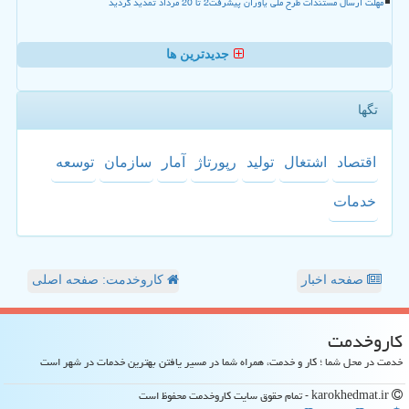
مهلت ارسال مستندات طرح ملی یاوران پیشرفت2 تا 20 مرداد تمدید گردید
جدیدترین ها
تگها
اقتصاد
اشتغال
تولید
رپورتاژ
آمار
سازمان
توسعه
خدمات
صفحه اخبار
کاروخدمت: صفحه اصلی
كاروخدمت
خدمت در محل شما ؛ کار و خدمت، همراه شما در مسیر یافتن بهترین خدمات در شهر است
karokhedmat.ir - تمام حقوق سایت كاروخدمت محفوظ است