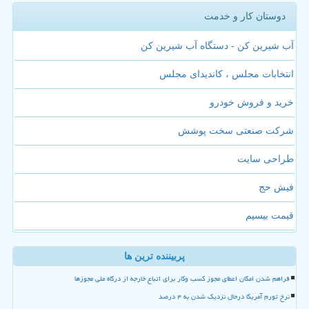
دوستان کار و خدمت
آب شیرین کن - دستگاه آب شیرین کن
انتخابات مجلس ، کاندیدای مجلس
خرید و فروش خودرو
شرکت صنعتی سخت پوشش
طراحی سایت
فیش حج
قیمت بیسیم
پربیننده ترین ها
فراهم شدن امکان اعطای مجوز کسب وکار برای اتباع خارجه از درگاه ملی مجوزها
نرخ تورم آمریکا درحال نزدیک شدن به ۴ درصد