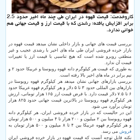
کاروخدمت: قیمت قهوه در ایران طی چند ماه اخیر حدود 2.5
برابر افزایش یافته؛ رشدی که با قیمت ارز و قیمت جهانی هم
خوانی ندارد.
بررسی قیمت های جهانی و بازار داخلی نشان میدهد قیمت قهوه در
بازار خرده فروشی ایران طی ماه های اخیر با رشدی عجیب و غیر
منطقی روبرو شده است که هیچ تناسبی با قیمت ارز یا تغییرات
قیمت آن ندارد.
به طوری که قیمت هر کیلوگرم دانه قهوه روبوستا و عربیکا حدود ۲ و
نیم برابر در ماه های اخیر بالا رفته است.
بررسی بازارهای جهانی نشان میدهد هر کیلوگرم قهوه روبوستا در
بازارهای بین المللی حدود ۳ تا ۵ دلار و هر کیلوگرم قهوه عربیکا حدود
۶ تا ۷.۵ دلار قیمت دارد. با فرض قیمت ارز ۱۶۵ هزار تومانی، ارزش
هر کیلوگرم قهوه روبوستا در بالاترین قیمت جهانی حدود ۸۲۵ هزار
تومان برآورد می شود.
این در حالیست که در بازار خرده فروشی ایران، هر کیلوگرم دانه
قهوه روبوستا بین ۲ میلیون و ۲۰۰ هزار تا ۴ میلیون و ۵۰۰ هزار تومان
و هر کیلوگرم قهوه عربیکا بین ۴ تا ۸ میلیون و ۵۰۰ هزار تومان به
فروش
می رسد.
نکته قابل توجه آنست که قیمت قهوه در بازار خرده فروشی ایران