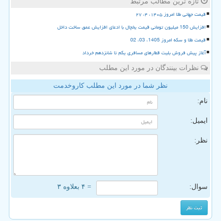
تازه ترین مطالب مرتبط
قیمت جهانی طلا امروز ۱۴۰۵، ۴، ۲۷
افزایش 150 میلیون تومانی قیمت یخچال با ادعای افزایش عمق ساخت داخل
قیمت طلا و سکه امروز 1405، 03، 02
آغاز پیش فروش بلیت قطارهای مسافری یکم تا شانزدهم خرداد
نظرات بینندگان در مورد این مطلب
نظر شما در مورد این مطلب کاروخدمت
نام:
ایمیل:
نظر:
سوال:
= ۴ بعلاوه ۳