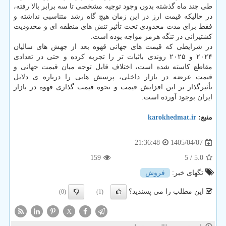
طی چند ماه گذشته بدون وجود توجیه مشخصی تا سه برابر بالا رفته،
در حالیکه قیمت ارز در این زمان هیچ گاه رشد متناسبی نداشته و
فقط برای مدت محدودی تحت تأثیر تنش های منطقه ای و محدودیت
کشتیرانی در تنگه هرمز مواجه بوده است.
در شرایطی که قیمت های جهانی قهوه بعد از جهش های سالیان
۲۰۲۴ و ۲۰۲۵ روندی باثبات تر را تجربه کرده و حتی در تعدادی
مقاطع کاسته شده است، اختلاف قابل توجه میان قیمت جهانی و
قیمت عرضه در بازار داخلی، پرسش هایی را درباره ی دلایل
تأثیرگذار بر این افزایش قیمت و نحوه قیمت گذاری قهوه در بازار
ایران بوجود آورده است.
منبع:
karokhedmat.ir
1405/04/07
21:36:48
159
/ 5
5.0
تگهای خبر:
فروش
این مطلب را می پسندید؟
(0)
(1)
X