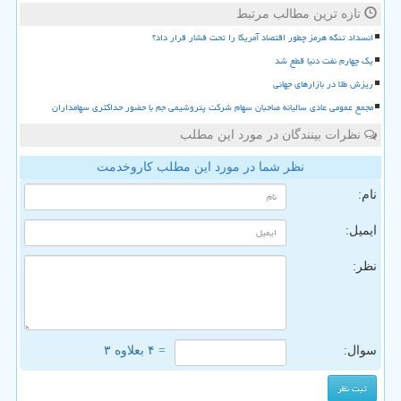
تازه ترین مطالب مرتبط
انسداد تنگه هرمز چطور اقتصاد آمریکا را تحت فشار قرار داد؟
یک چهارم نفت دنیا قطع شد
ریزش طلا در بازارهای جهانی
مجمع عمومی عادی سالیانه صاحبان سهام شرکت پتروشیمی جم با حضور حداکثری سهامداران
نظرات بینندگان در مورد این مطلب
نظر شما در مورد این مطلب کاروخدمت
نام:
ایمیل:
نظر:
سوال:
= ۴ بعلاوه ۳