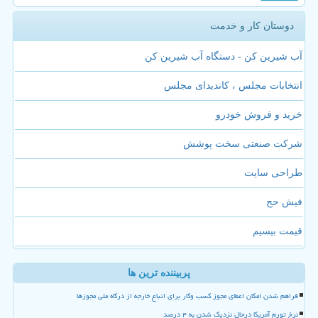
دوستان کار و خدمت
آب شیرین کن - دستگاه آب شیرین کن
انتخابات مجلس ، کاندیدای مجلس
خرید و فروش خودرو
شرکت صنعتی سخت پوشش
طراحی سایت
فیش حج
قیمت بیسیم
پربیننده ترین ها
فراهم شدن امکان اعطای مجوز کسب وکار برای اتباع خارجه از درگاه ملی مجوزها
نرخ تورم آمریکا درحال نزدیک شدن به ۴ درصد