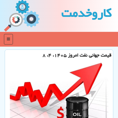
كاروخدمت
منو
قیمت جهانی نفت امروز ۱۴۰۵، ۴، ۸