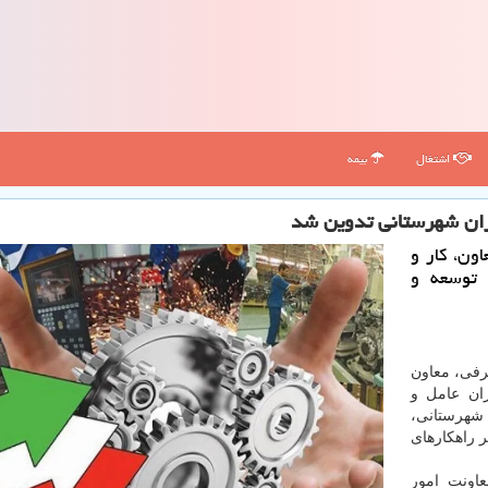
اشتغال
بیمه
ان شهرستانی تدوین شد
ون، کار و
 توسعه و
رفی، معاون
ران عامل و
شهرستانی،
 راهکارهای
اونت امور