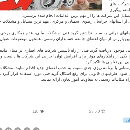
 شرکت های
ه، پیگیری
یل این شرکت ها را از مهم ترین اقدامات انجام شده برشمرد.
ی از استانهای خراسان رضوی، سمنان و مرکزی، مهم ترین مسایل و مشکلات 
مانهای دولتی به سبب نداشتن گرید فنی، مشکلات مالی، عدم همکاری برخی
مین بازرس از میان اعضای جامعه حسابداران رسمی، همچون موضوعات عنوان
کی از راهکارهای مؤثر برای افزایش توان اجرایی این شرکت ها دانست و 
این تعاونی ها تاکید کرد.
نی با برنامه ریزی جدی نسبت به جذب اعضای جدید اقدام نمایند، مشکلات
ی شود، ظرفیتهای قانونی برای رفع اشکال گرید فنی مورد استفاده قرار گیرد
کاتبات رسمی به معاونت امور تعاون ارائه نمایند.
128
/ 5
5.0
ن