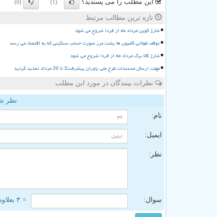
این مطلب را می پسندید؟
(0)
(1)
تازه ترین مطالب مرتبط
شارژ کوپن مرداد ماه از فردا شروع می شود
توقف طولانی کامیون ها پشت مرز صورت حساب سنگینی که به اقتصاد می رسد
شارژ کالا برگ مرداد ماه از فردا شروع می شود
مهلت ارسال مستندات طرح ملی یاوران پیشرفت2 تا 20 مرداد تمدید گردید
نظرات بینندگان در مورد این مطلب
نظر ش
نام:
ایمیل:
نظر:
سوال:
= ۳ بعلاوه ۲