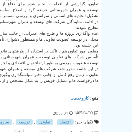
تعاون، گزارشی از اقدامات انجام شده برای دفاع از
توسعه و عمران شهرستانی عرضه کرد و اصلاح اساسنام
تشکیل اتحادیه های استانی و سراسری و بررسی مستمر مسا
در ادامه، نمایندگان شرکت های توسعه و عمران شهرستان
مطرح نمودند.
عدم واگذاری پروژه ها و طرح های عمرانی از جانب ساز
محلی در توسعه عضویت تعاونی ها و همینطور دشواری تأ
این جلسه بود.
تأسیس شرکت های تعاونی توسعه و عمران شهرستانی را ی
توسعه عضویت مردمی بمنظور ارتقاء توان اقتصادی و اجرایی 
در این جلسه مقرر شد، شرکت های توسعه و عمران شهرستا
تعاون تا زمان رفع کامل از جانب دفتر سیاستگذاری پیگیر
ها درخواست ها و مسایل خویش را به شکل مشخص و از راه م
منبع:
كاروخدمت
1405/04/09
20:55:04
تگهای خبر:
اقتصاد
,
تعاونی
,
توسعه
,
سازما