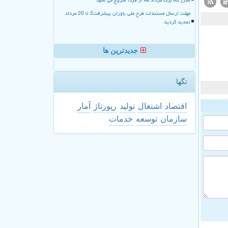
مهلت ارسال مستندات طرح ملی یاوران پیشرفت2 تا 20 مرداد
تمدید گردید
جدیدترین ها
تگها
اقتصاد
اشتغال
تولید
رپورتاژ
آمار
سازمان
توسعه
خدمات