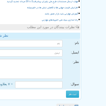
مهلت ارسال مستندات طرح ملی یاوران پیشرفت2 تا 20 مرداد تمدید گردید
افزایش قیمت جهانی طلا با کاهش تنش ها در خاورمیانه
آموزش مهارتی باید بازار محور باشد
راه اندازی بنیاد ملی المپیادهای مهارتی
نظرات بینندگان در مورد این مطلب
نظر ش
نام:
ایمیل:
نظر:
سوال:
= ۷ بعلاوه ۵