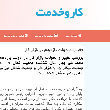
كاروخدمت
صفحه اصلی
مطالب كاروخدمت
تماس با كاروخدمت
تغییرات دولت یازدهم بر بازار كار
بررسی تغییر و تحولات بازار كار در دولت یازده
دهد، طی چ
میلیون نفر بیشتر شده است.
به گزارش كاروخدمت به نقل از مهر، سرانجام دولت یا
پایان رسید و دوره دوم مدیریت اجرایی رئیس جمهور روح
گذشته با دریافت حكم تنفیذ از رهبر انقلاب رسما آغاز
بیكاری كه طی چند سال گذشته به یك بحران در اقتصاد 
شده، همواره یكی از ماموریت های مقام معظم رهبری