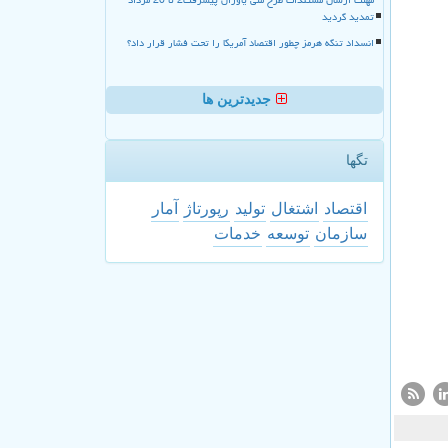
تمدید گردید
انسداد تنگه هرمز چطور اقتصاد آمریکا را تحت فشار قرار داد؟
جدیدترین ها
تگها
اقتصاد
اشتغال
تولید
رپورتاژ
آمار
سازمان
توسعه
خدمات