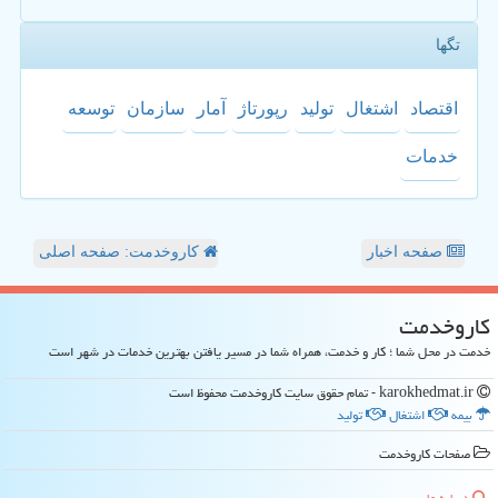
تگها
اقتصاد
اشتغال
تولید
رپورتاژ
آمار
سازمان
توسعه
خدمات
صفحه اخبار
کاروخدمت: صفحه اصلی
كاروخدمت
خدمت در محل شما ؛ کار و خدمت، همراه شما در مسیر یافتن بهترین خدمات در شهر است
karokhedmat.ir - تمام حقوق سایت كاروخدمت محفوظ است
بیمه
اشتغال
تولید
صفحات كاروخدمت
درباره ما