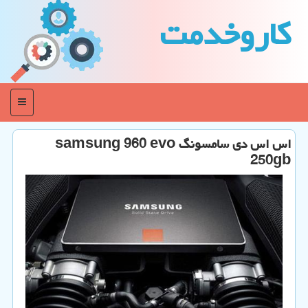
كاروخدمت
منو
اس اس دی سامسونگ samsung 960 evo
250gb