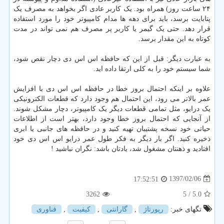
۲۴ ساعت روز) همراه بود. یک کاربر عادی اگر بخواهد به مصرف یک
پتابایت برسد، باید برای دهه ها مدام کامپیوتر خود را مورد استفاده
قرار دهد. حتی یک گیمر یا کاربر پر مصرف هم نمی تواند در مدت
کوتاه به این مقدار برسد.
به عبارت دیگر: قبل از این که حافظه اس اس دی دچار نقص شود،
شما سیستم خود را به کلی ارتقا داده اید.
علاوه بر اینکه احتمال بروز خطا در حافظه اس اس دی با افزایش
عمر بالاتر می رود، این احتمال هم وجود دارد که قطعات الکترونیکی
یک درایو، مثل تمامی قطعات دیگر یک کامپیوتر، دچار مشکل شوند.
از آنجایی که احتمال بروز خطا وجود دارد، بهتر است از اطلاعات
حیاتی خود نسخه پشتیبان تهیه کنید و در حافظه های جانبی یا ابری
ذخیره کنید. اگر بار دیگر به فکر طول عمر درایو اس اس دی خود
افتادید و ذهنتان مشغول شد، یادتان باشد: نگران نباشید !
1397/02/06
17:52:51
3262
/ 5
5.0
تگهای خبر:
رپورتاژ
,
گارانتی
,
كیفیت
,
فناوری