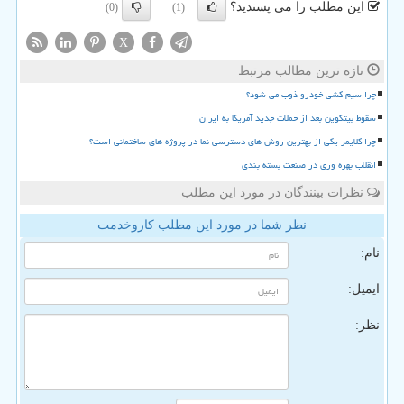
این مطلب را می پسندید؟
(0)
(1)
X
تازه ترین مطالب مرتبط
چرا سیم کشی خودرو ذوب می شود؟
سقوط بیتکوین بعد از حملات جدید آمریکا به ایران
چرا کلایمر یکی از بهترین روش های دسترسی نما در پروژه های ساختمانی است؟
انقلاب بهره وری در صنعت بسته بندی
نظرات بینندگان در مورد این مطلب
نظر شما در مورد این مطلب کاروخدمت
نام:
ایمیل:
نظر: