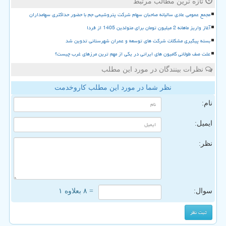
تازه ترین مطالب مرتبط
مجمع عمومی عادی سالیانه صاحبان سهام شرکت پتروشیمی جم با حضور حداکثری سهامداران
آغاز واریز ماهانه 2 میلیون تومان برای متولدین 1405 از فردا
بسته پیگیری مشکلات شرکت های توسعه و عمران شهرستانی تدوین شد
علت صف طولانی کامیون های ایرانی در یکی از مهم ترین مرزهای غرب چیست؟
نظرات بینندگان در مورد این مطلب
نظر شما در مورد این مطلب کاروخدمت
نام:
ایمیل:
نظر:
سوال:
= ۸ بعلاوه ۱