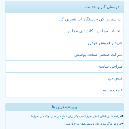
دوستان کار و خدمت
آب شیرین کن - دستگاه آب شیرین کن
انتخابات مجلس ، کاندیدای مجلس
خرید و فروش خودرو
شرکت صنعتی سخت پوشش
طراحی سایت
فیش حج
قیمت بیسیم
پربیننده ترین ها
فراهم شدن امکان اعطای مجوز کسب وکار برای اتباع خارجه از درگاه ملی مجوزها
نرخ تورم آمریکا درحال نزدیک شدن به ۴ درصد