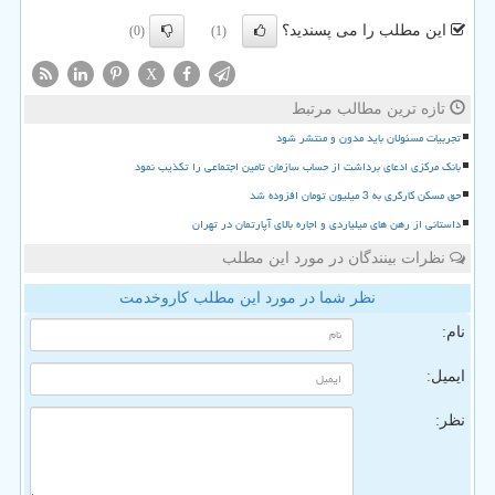
این مطلب را می پسندید؟
(0)
(1)
X
تازه ترین مطالب مرتبط
تجربیات مسئولان باید مدون و منتشر شود
بانک مرکزی ادعای برداشت از حساب سازمان تامین اجتماعی را تکذیب نمود
حق مسکن کارگری به 3 میلیون تومان افزوده شد
داستانی از رهن های میلیاردی و اجاره بالای آپارتمان در تهران
نظرات بینندگان در مورد این مطلب
نظر شما در مورد این مطلب کاروخدمت
نام:
ایمیل:
نظر: