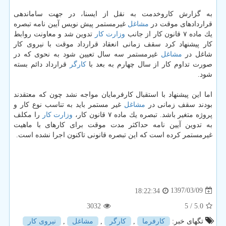
به گزارش كاروخدمت به نقل از ایسنا، در جهت ساماندهی
قراردادهای موقت در
مشاغل
غیرمستمر پیش نویس آیین نامه تبصره
یك ماده ۷ قانون كار از جانب
وزارت كار
تدوین شد و معاونت روابط
كار پیشنهاد كرد سقف زمانی انعقاد قرارداد موقت با نیروی كار
شاغل در
مشاغل
غیرمستمر سه سال تعیین شود به نحوی كه در
صورت تداوم كار از سال چهارم به بعد با
كارگر
قرارداد دائم بسته
شود.
اما این پیشنهاد با استقبال كارفرمایان مواجه نشد چون كه معتقدند
بودند سقف زمانی در
مشاغل
غیر مستمر باید به تناسب نوع كار و
پروژه متغیر باشد. تبصره یك ماده ۷ قانون كار،
وزارت كار
را مكلف
به تدوین آیین نامه حداكثر مدت موقت برای كارهای با ماهیت
غیرمستمر كرده است كه این تبصره قانونی تاكنون اجرا نشده است.
1397/03/09
18:22:34
3032
/ 5
5.0
تگهای خبر:
كارفرما
,
كارگر
,
مشاغل
,
نیروی كار