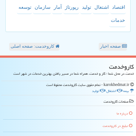
اقتصاد
اشتغال
تولید
رپورتاژ
آمار
سازمان
توسعه
خدمات
صفحه اخبار
کاروخدمت: صفحه اصلی
كاروخدمت
خدمت در محل شما ؛ کار و خدمت، همراه شما در مسیر یافتن بهترین خدمات در شهر است
karokhedmat.ir - تمام حقوق سایت كاروخدمت محفوظ است
بیمه
اشتغال
تولید
صفحات كاروخدمت
درباره ما
تبلیغ در كاروخدمت