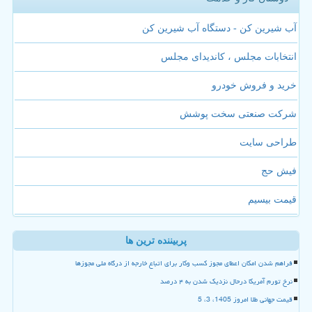
آب شیرین کن - دستگاه آب شیرین کن
انتخابات مجلس ، کاندیدای مجلس
خرید و فروش خودرو
شرکت صنعتی سخت پوشش
طراحی سایت
فیش حج
قیمت بیسیم
پربیننده ترین ها
فراهم شدن امکان اعطای مجوز کسب وکار برای اتباع خارجه از درگاه ملی مجوزها
نرخ تورم آمریکا درحال نزدیک شدن به ۴ درصد
قیمت جهانی طلا امروز 1405، 3، 5