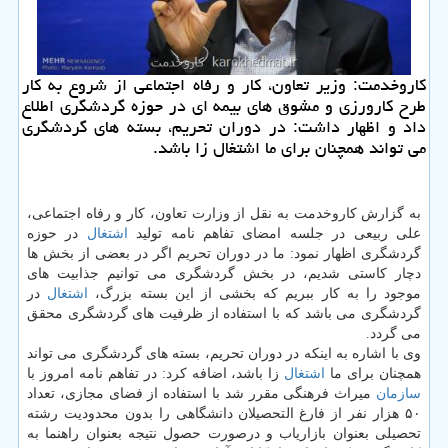
كاروخدمت: وزیر تعاون، كار و رفاه اجتماعی از شروع به كار
طرح كارورزی و مشوق های بیمه ای در حوزه گردشگری اطلاع
داد و اظهار داشت: در دوران تحریم، بسته های گردشگری
می تواند همچنان برای ما اشتغال زا باشد.
به گزارش كاروخدمت به نقل از وزارت تعاون، كار و رفاه اجتماعی،
علی ربیعی در جلسه امضای تفاهم نامه تولید
اشتغال
در حوزه
گردشگری اظهار نمود: ما در دوران تحریم اگر در بعضی از بخش ها
دچار كاستی شدیم، در بخش گردشگری می توانیم جذابیت های
موجود را به كار ببریم كه بخشی از این بسته بزرگ،
اشتغال
در
گردشگری می باشد كه با استفاده از ظرفیت های گردشگری محقق
می گردد.
وی با اشاره به اینكه در دوران تحریم، بسته های گردشگری می تواند
همچنان برای ما
اشتغال
زا باشد، اضافه كرد: در تفاهم نامه امروز با
سازمان
میراث فرهنگی مقرر شد با استفاده از فضای مجازی، تعداد
۵۰ هزار نفر از فارغ التحصیلان دانشگاهی را بدون محدودیت رشته
تحصیلی بعنوان بازاریاب و درصورت حصول نتیجه بعنوان راهنما به