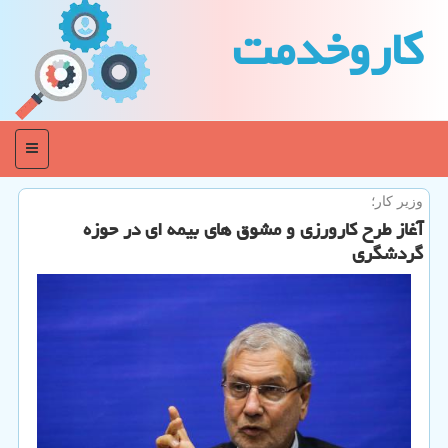
كاروخدمت
منو
وزیر كار؛
آغاز طرح كارورزی و مشوق های بیمه ای در حوزه
گردشگری