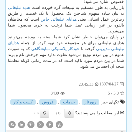
خصوص اشاره می‌شود؛
بازاریابی به طور مستقیم به تبلیغات گره خورده است
هدیه تبلیغاتی
به بیان ساده مفهوم شناختن یک محصول یا یک خدمت از طریق
زیباترین عمل انسانی یعنی
هدایای تبلیغاتی خاص
است که مخاطبان
بالقوه در عین زیبایی عمل شما ترغیب به خرید محصول شما
می‌شوند.
در پایان می‌توان خاطر نشان کرد شما بسته به بودجه می‌توانید
هدایای تبلیغاتی برای هر مجموعه خود تهیه کرده از جمله
هدایای
تبلیغاتی مدیریتی
گرفته تا
خودکار پلاستیکی نمایشگاهی
که به صورت
عموم در بین مردم توزیع می‌شود تفاوت ندارد مهم چرخش نام و برند
شما در بین مردم مورد تاکید است که در مدت زمانی کوتاه مطمئنا
نتیجه آن احساس می‌شود.
1397/04/27
20:45:33
3439
/ 5
5.0
تگهای خبر:
رپورتاژ
,
خدمات
,
فروش
,
كسب و كار
این مطلب را می پسندید؟
(0)
(1)
X