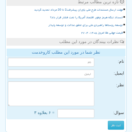
تازه ترین مطالب مرتبط
مهلت ارسال مستندات طرح ملی یاوران پیشرفت2 تا 20 مرداد تمدید گردید
انسداد تنگه هرمز چطور اقتصاد آمریکا را تحت فشار قرار داد؟
توسعه روستاها راهبردی ملی برای تحقق عدالت و توسعه پایدار
قیمت جهانی طلا امروز ۱۴۰۵، ۴، ۲۷
نظرات بینندگان در مورد این مطلب
نظر شما در مورد این مطلب کاروخدمت
نام:
ایمیل:
نظر:
سوال:
= ۶ بعلاوه ۳