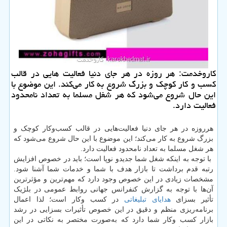
كاروخدمت: هر روزه در هر جای دنیا فعالیت هایی در قالب
كسب‌ و كار كوچك و بزرگ شروع به كار می‌كند. این موضوع با
این حال شروع می‌شود كه هر شغل مسلما به تعداد نامحدود
فعالیت دارد.
هرروزه در هر جای دنیا فعالیت‌هایی در قالب کسب‌وکار کوچک و
بزرگ شروع به کار می‌کند؛ این موضوع با این حال شروع می‌شود که
هر شغل مسلما به تعداد نامحدود فعالیت دارد.
با توجه به اینکه شغل شما جدیدو نوپا است؛ باید در خصوص افزایش
رتبه قدم برداشت تا بازار هدف با شما و خدمات شما آشنا شود.
مشخصات زیادی در این خصوص وجود دارد که مهم‌ترین و مؤثرترین
آن‌ها با توجه به گزارش کنفرانس جهانی روابط عمومی در بلژیک
تأثیر بسزای
هدایای تبلیغاتی
در کسب وکار است؛ لذا اعمال
برنامه‌ریزی منظم و دقیق در این خصوص تأثیرات بسزایی در رشد
بازار کسب وکار شما دارد که به‌صورت مختصر به نکاتی در این