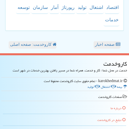
اقتصاد
اشتغال
تولید
رپورتاژ
آمار
سازمان
توسعه
خدمات
صفحه اخبار
کاروخدمت: صفحه اصلی
كاروخدمت
خدمت در محل شما ؛ کار و خدمت، همراه شما در مسیر یافتن بهترین خدمات در شهر است
karokhedmat.ir - تمام حقوق سایت كاروخدمت محفوظ است
بیمه
اشتغال
تولید
صفحات كاروخدمت
درباره ما
تبلیغ در كاروخدمت