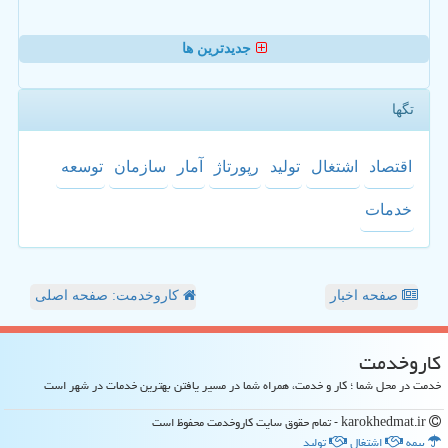
جدیدترین ها
تگها
اقتصاد
اشتغال
تولید
رپورتاژ
آمار
سازمان
توسعه
خدمات
صفحه اخبار
کاروخدمت: صفحه اصلی
كاروخدمت
خدمت در محل شما ؛ کار و خدمت، همراه شما در مسیر یافتن بهترین خدمات در شهر است
karokhedmat.ir - تمام حقوق سایت كاروخدمت محفوظ است
بیمه
اشتغال
تولید