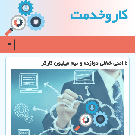
كاروخدمت
منو
نا امنی شغلی دوازده و نیم میلیون كارگر