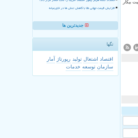
ت بیكار
افزایش قیمت جهانی طلا با کاهش تنش ها در خاورمیانه
جدیدترین ها
تگها
اقتصاد
اشتغال
تولید
رپورتاژ
آمار
سازمان
توسعه
خدمات