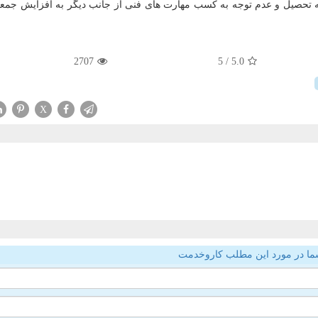
 تحصیل و عدم توجه به كسب مهارت های فنی از جانب دیگر به افزایش جمعی
2707
/ 5
5.0
X
ما در مورد این مطلب کاروخدمت