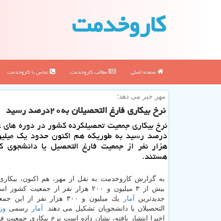
كاروخدمت
صفحه اصلی
مطالب كاروخدمت
تماس با كاروخدمت
مهر خبر می دهد؛
نرخ بیكاری فارغ التحصیلان به۲۰درصد رسید
هزار نفر از جمعیت فارغ التحصیل یا دانشجوی ك
هستند.
به گزارش كاروخدمت به نقل از مهر، هم اكنون، بیكاری 
بیش از ۳ میلیون و ۲۰۰ هزار نفر از جمعیت 
جدیدترین
آمار
یك میلیون و ۳۰۰ هزار نفر از ای
التحصیلان یا دانشجویان تشكیل می دهند.
آمار
رسمی
وز
اخیرا انتشار یافته، نشان داده است نرخ بیكاری جمعیت ف