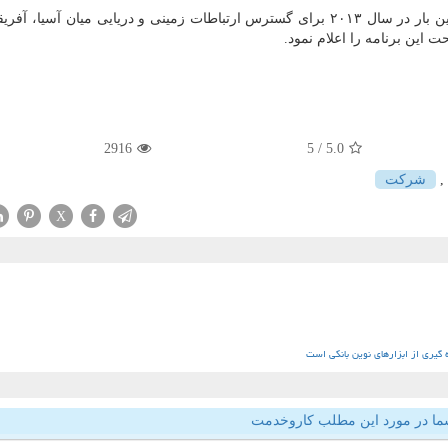
بر اساس گزارش رویترز، ابتكار "كمربند و جاده" برای اولین بار در سال ۲۰۱۳ برای گسترس ارتباطات زمینی و دریایی میان آسی
 این برنامه را اعلام نمود.
2916
/ 5
5.0
,
شركت
X
ه گیری از ابزارهای نوین بانکی است
ما در مورد این مطلب کاروخدمت