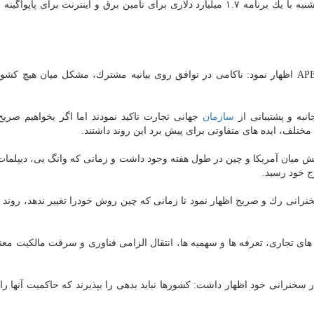
آمریكا و متحدانش شامل ژاپن، استرالیا و نیوزیلند روز یكشنبه با یك برنامه ۱.۷ میلیارد دلاری برای تامین برق و اینترنت برای 
بلندپایه هیات چین در APEC اظهار نمود: ناكامی در توافق روی بیانیه مشترك، مشكل میان هیچ 
نبه و پشتیبانی از
سازمان
جهانی تجارت تاكید نمودند اما اگر بخواهیم صر
مختلف، ایده های متفاوتی برای پیش برد این روند داشتند.
نش میان آمریكا و چین در طول هفته وجود داشت و زمانی كه وانگ یی، دیپلمات ب
ج خود رسید.
رانی رك و صریح اظهار نمود تا زمانی كه چین روش خودرا تغییر ندهد، روند ت
 های تجاری، تعرفه ها و سهمیه ها، انتقال الزامی فناوری و سرقت مالكیت مع
در سخنرانی خود اظهار داشت: كشورها نباید بدهی را بپذیرند كه حاكمیت آنها را