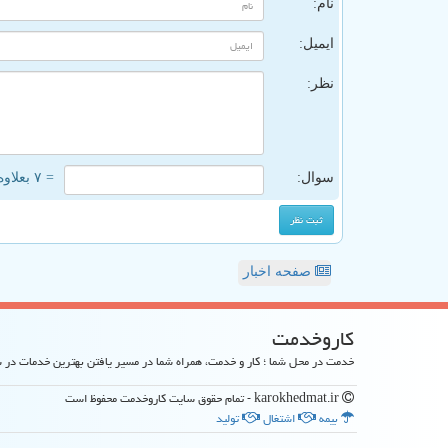
نام:
ایمیل:
نظر:
سوال:
= ۷ بعلاوه ۲
صفحه اخبار
كاروخدمت
خدمت در محل شما ؛ کار و خدمت، همراه شما در مسیر یافتن بهترین خدمات در
karokhedmat.ir - تمام حقوق سایت كاروخدمت محفوظ است
بیمه
اشتغال
تولید