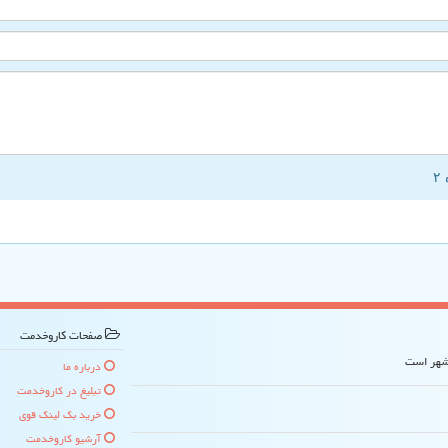
صفحات كاروخدمت
 شهر است
درباره ما
تبلیغ در كاروخدمت
خرید بک لینک قوی
آرشیو كاروخدمت