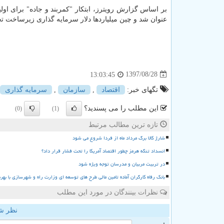
عنوان شد و چین میلیاردها دلار سرمایه گذاری زیرساخت تحت
1397/08/28
13:03:45
تگهای خبر:
اقتصاد
,
سازمان
,
سرمایه گذاری
این مطلب را می پسندید؟
(0)
(1)
تازه ترین مطالب مرتبط
شارژ کالا برگ مرداد ماه از فردا شروع می شود
انسداد تنگه هرمز چطور اقتصاد آمریکا را تحت فشار قرار داد؟
در تربیت مربیان و مدرسان توجه ویژه شود
بانک رفاه کارگران آماده تامین مالی طرح های توسعه ای وزارت راه و شهرسازی با بهر
نظرات بینندگان در مورد این مطلب
نظر ش