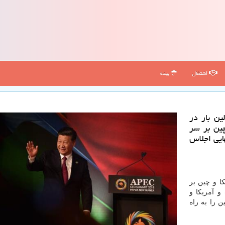
اشتغال
بیمه
ین بار در
چین بر سر
ایی اجلاس
ا و چین بر
ار گرفت و آمریكا و
 را به راه