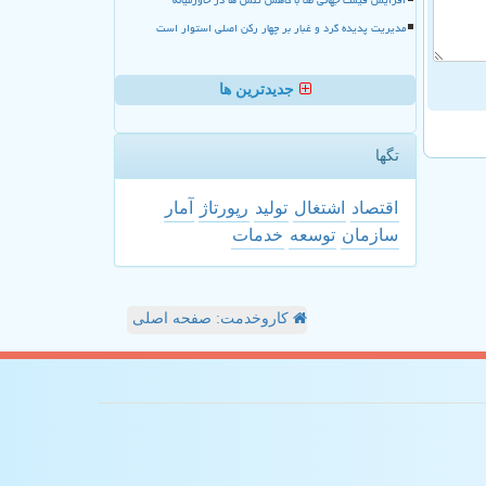
مدیریت پدیده گرد و غبار بر چهار رکن اصلی استوار است
جدیدترین ها
تگها
اقتصاد
اشتغال
تولید
رپورتاژ
آمار
سازمان
توسعه
خدمات
کاروخدمت: صفحه اصلی