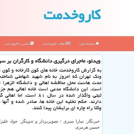
كاروخدمت
صفحه اصلی
مطالب كاروخدمت
تماس با كاروخدمت
ویدئو، ماجرای درگیری دانشگاه و كارگران بر سر
به گزارش كاروخدمت خانه های كوی كارخانه و كوی ك
ونك تهران كه امروز به نام شهید شهامتی شناخت
مدت هاست محل مناقشه اهالی و دانشگاه الزهرا ق
است. این دانشگاه مدعی است خانه اهالی هم جزئ
ثبتی واگذار شده در سال ۸۱ است، ام
دارند. حكم تخلیه این خانه ها، صادر شده و آنها م
وكلا راه چاره ای برایشان پیدا كنند.
خبرنگار: سارا سبزی / تصویربردار و تدوینگر: جواد علیزاد
حسین هرمزی