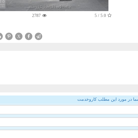
2787
/ 5
5.0
X
ما در مورد این مطلب کاروخدمت