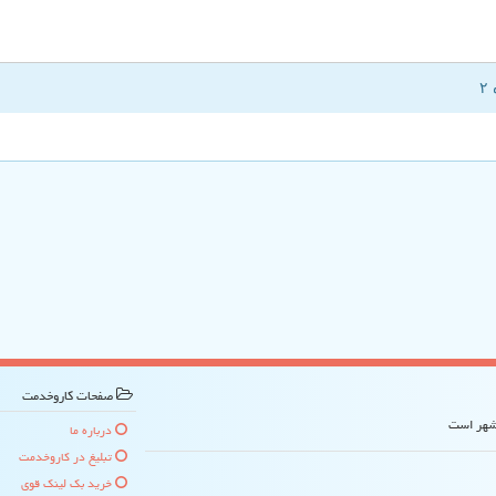
صفحات كاروخدمت
 شهر است
درباره ما
تبلیغ در كاروخدمت
خرید بک لینک قوی