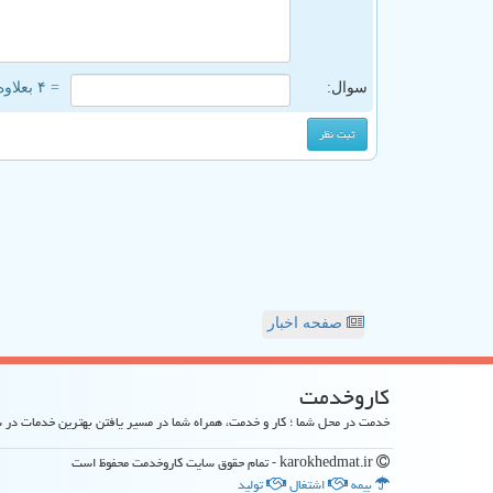
سوال:
= ۴ بعلاوه ۲
صفحه اخبار
كاروخدمت
خدمت در محل شما ؛ کار و خدمت، همراه شما در مسیر یافتن بهترین خدمات در
karokhedmat.ir - تمام حقوق سایت كاروخدمت محفوظ است
بیمه
اشتغال
تولید