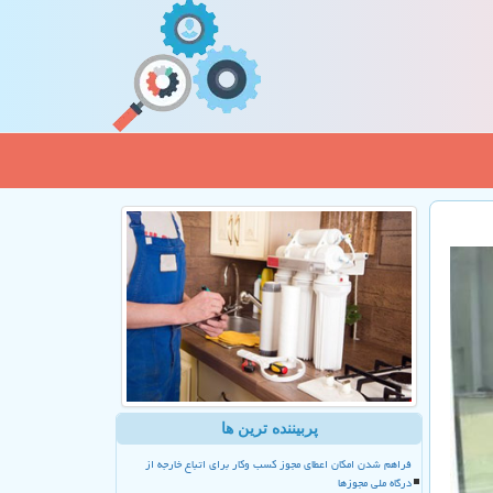
پربیننده ترین ها
فراهم شدن امکان اعطای مجوز کسب وکار برای اتباع خارجه از
درگاه ملی مجوزها