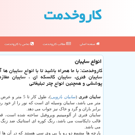
كاروخدمت
صفحه اصلی
مطالب كاروخدمت
تماس با كاروخدمت
انواع سایبان
كاروخدمت: با ما همراه باشید تا با انواع سایبان ها 
سایبان فنری، سایبان كالسكه ای ، سایبان مغازه
پوششی و همچنین انواع چتر تبلیغاتی
سایبان فنری
(
سایبان بازویی
متر می باشد، سایبان وسیله ای است که نور را از خود رد
برابر باران و گرد و خاک نیز جواب می دهد.
سایبان فنری از آلومیینیم وپروفیل ساخته شده است، ق
قالب دایکاست می باشد، رنگ کوره ای استاتیک ضد زن
می باشد.
پارچه ها مشمع دو رو یا پی وی سی هستند که در آن ها از