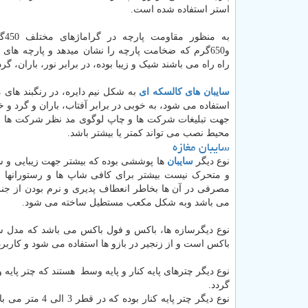
استر استفاده شده است.
و650گرم که ضخامت پارچه را نشان میدهد و پارچه های نا
راه راه می باشند شیک و زیبا بوده، در برابر نور، باران، 
سایبان های کالسکه ای
به شکل نیم دایره، در رنگبند های 
استفاده می شود، به خوبی در برابر آفتاب، باران و گرد و
محیط نصب می تواند کمتر یا بیشتر باشد.
سایبان مغازه
نوع دیگر
سایبان
ها پوششی بوده که بیشتر جهت زیبایی و س
و متحرک نیست بیشتر برای کافی شاپ ها و رستورانها و 
مصرفی در آن ها بخاطر انعطاف پدیری و نرم بودن از جن
می باشد وبه شکل مکعب مستطیل ساخته می شود.
نوع دیگرسازه ها، باکس و فول باکس می باشد که مدل سایب
باکس است و از زنجیر در بازو ها استفاده می شود و کاربرد آن بیشتر در
گردد.
نوع دیگر چتر پا