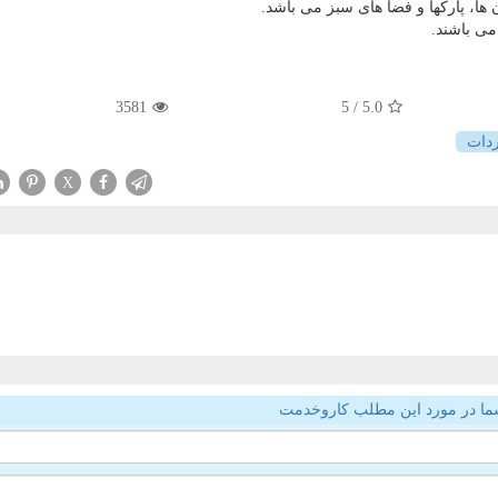
ن ها، پارکها و فضا های سبز می باشد.
می باشند.
3581
/ 5
5.0
ردات
X
ما در مورد این مطلب کاروخدمت