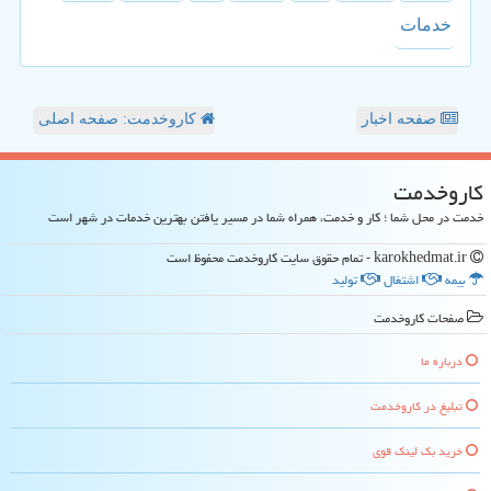
خدمات
صفحه اخبار
کاروخدمت: صفحه اصلی
كاروخدمت
خدمت در محل شما ؛ کار و خدمت، همراه شما در مسیر یافتن بهترین خدمات در شهر است
karokhedmat.ir - تمام حقوق سایت كاروخدمت محفوظ است
بیمه
اشتغال
تولید
صفحات كاروخدمت
درباره ما
تبلیغ در كاروخدمت
خرید بک لینک قوی