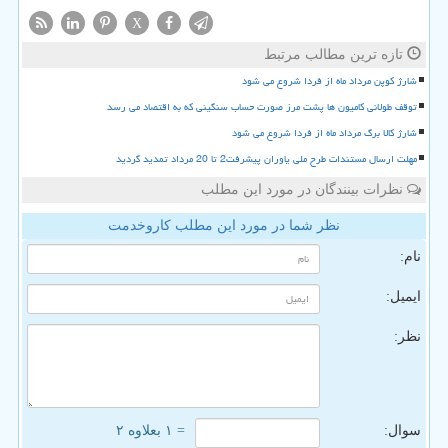
X
تازه ترین مطالب مرتبط
شارژ کوپن مرداد ماه از فردا شروع می شود
توقف طولانی کامیون ها پشت مرز صورت حساب سنگینی که به اقتصاد می رسد
شارژ کالا برگ مرداد ماه از فردا شروع می شود
مهلت ارسال مستندات طرح ملی یاوران پیشرفت2 تا 20 مرداد تمدید گردید
نظرات بینندگان در مورد این مطلب
نظر شما در مورد این مطلب کاروخدمت
نام:
ایمیل:
نظر:
سوال:
= ۱ بعلاوه ۲