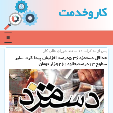
كاروخدمت
منو
پس از مذاكرات ۱۲ ساعته شورای عالی كار؛
حداقل دستمزد۳۶ ۵درصد افزایش پیدا كرد، سایر
سطوح ۱۳درصدبعلاوه۲۶۱هزار تومان