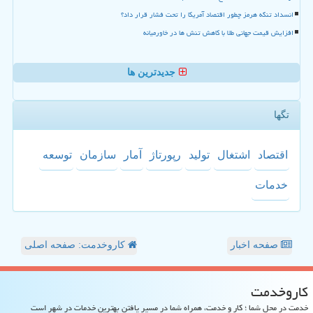
انسداد تنگه هرمز چطور اقتصاد آمریکا را تحت فشار قرار داد؟
افزایش قیمت جهانی طلا با کاهش تنش ها در خاورمیانه
جدیدترین ها
تگها
اقتصاد
اشتغال
تولید
رپورتاژ
آمار
سازمان
توسعه
خدمات
صفحه اخبار
کاروخدمت: صفحه اصلی
كاروخدمت
خدمت در محل شما ؛ کار و خدمت، همراه شما در مسیر یافتن بهترین خدمات در شهر است