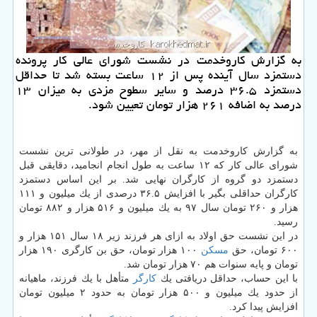
به گزارش كاروخدمت در نشست شورای عالی كار پرونده
دستمزد سال آینده پس از ۱۲ ساعت بسته شد تا حداقل
دستمزد ۳۶.۵ درصد و سایر سطوح مزدی به میزان ۱۳
درصد به اضافه ۲۶۱ هزار تومان تعیین شود.
به گزارش كاروخدمت به نقل از مهر، در طولانی ترین نشست
شورای عالی كار كه ۱۲ ساعت به طول انجام انجامید، دقایقی قبل
دستمزد دو گروه از كارگران نهایی شد. بر این اساس دستمزد
كارگران حداقلی بگیر با افزایش ۳۶.۵ درصدی از یك میلیون و ۱۱۱
هزار و ۲۶۰ تومان سال ۹۷ به یك میلیون و ۵۱۶ هزار و ۸۸۲ تومان
رسید.
در این نشست حق اولاد به ازای هر فرزند زیر ۱۸ سال ۱۵۱ هزار و
۶۰۰ تومان، حق
مسكن
۱۰۰ هزار تومان، حق بن كارگری ۱۹۰ هزار
تومان و پایه سنوات هم ۷۰ هزار تومان شد.
با این حساب، حداقل دریافتی یك
كارگر
متأهل با یك فرزند، ماهیانه
از حدود یك میلیون و ۵۰۰ هزار تومان به حدود ۲ میلیون تومان
افزایش پیدا كرد.