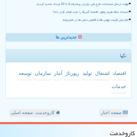
مهلت ارسال مستندات طرح ملی یاوران پیشرفت2 تا 20 مرداد تمدید گردید
انسداد تنگه هرمز چطور اقتصاد آمریکا را تحت فشار قرار داد؟
افزایش قیمت جهانی طلا با کاهش تنش ها در خاورمیانه
جدیدترین ها
تگها
اقتصاد
اشتغال
تولید
رپورتاژ
آمار
سازمان
توسعه
خدمات
صفحه اخبار
کاروخدمت: صفحه اصلی
كاروخدمت