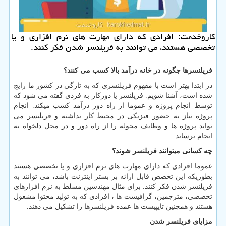
كاروخدمت: افرادی كه دارای مهارت های نرم افزاری و یا
تخصصی هستند، می توانند به فریلنسر شدن فكر كنند.
فریلنسرها چگونه در خانه درآمد بالا کسب می کنند؟
در ابتدا بهتر است با مفهوم فریلنسری که به تازگی در کشور ما رایج
شده است، آشنا شویم. فریلنسر یا دورکار به فردی گفته می شود که
توسط انجام پروژه و عموما از راه دور درآمد کسب میکند. انجام
پروژه نیاز به حضور فیزیکی در محیط کار نداشته و فریلنسر می
تواند پروژه ها و وظایف محوله را از راه دور و در محل دلخواه به
انجام برساند
.
چه کسانی میتوانند فریلنسر شوند؟
عموما افرادی که دارای مهارت های نرم افزاری و یا تخصصی هستند
بطوریکه این تخصص قابل ارائه بر بستر اینترنت باشد، می توانند به
فریلنسر شدن فکر کنند. برای مثال مهندسین مسلط به نرم افزارهای
تخصصی، مترجمین، گرافیست ها ، افرادی که به تولید محتوا مشغول
هستند و همچنین تایپیست ها عمده فریلنسرها را تشکیل می دهند.
مزایای فریلنسر شدن