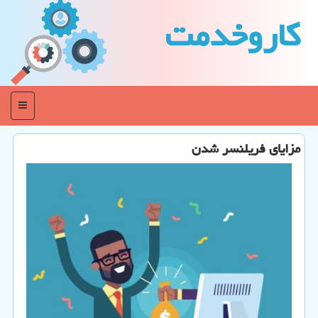
كاروخدمت
منو
مزایای فریلنسر شدن