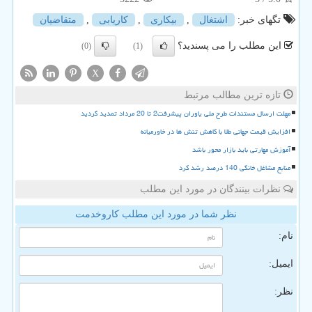
تگهای خبر:
اشتغال
,
بیكاری
,
كاریابی
,
متقاضیان
این مطلب را می پسندید؟
(0)
(1)
X
تازه ترین مطالب مرتبط
مهلت ارسال مستندات طرح ملی یاوران پیشرفت2 تا 20 مرداد تمدید گردید
افزایش قیمت جهانی طلا با کاهش تنش ها در خاورمیانه
آموزش مهارتی باید بازار محور باشد
منابع مشاغل خانگی 140 درصد رشد کرد
نظرات بینندگان در مورد این مطلب
نظر شما در مورد این مطلب کاروخدمت
نام:
ایمیل:
نظر: