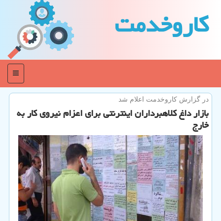
كاروخدمت
منو
در گزارش كاروخدمت اعلام شد
بازار داغ كلاهبرداران اینترنتی برای اعزام نیروی كار به
خارج