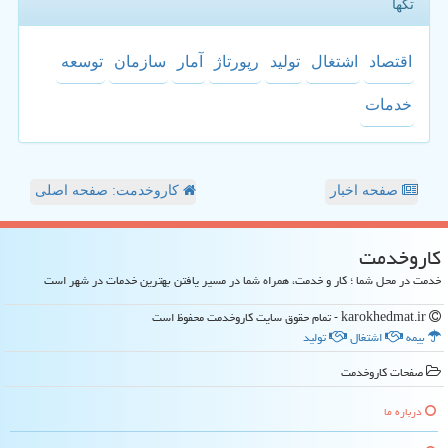
تگها
اقتصاد
اشتغال
تولید
رپورتاژ
آمار
سازمان
توسعه
خدمات
صفحه اخبار
کاروخدمت: صفحه اصلی
كاروخدمت
خدمت در محل شما ؛ کار و خدمت، همراه شما در مسیر یافتن بهترین خدمات در شهر است
karokhedmat.ir - تمام حقوق سایت كاروخدمت محفوظ است
بیمه
اشتغال
تولید
صفحات كاروخدمت
درباره ما