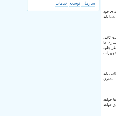
سازمان
توسعه
خدمات
ه ی خود
ما باید
ت کافی
سازی ها
ظر جلوه
داریم به 5 روش خلاقانه اجاره تجهیزات
هی باید
ه مشتری
ا خواهد
ب تری نیز خواهد