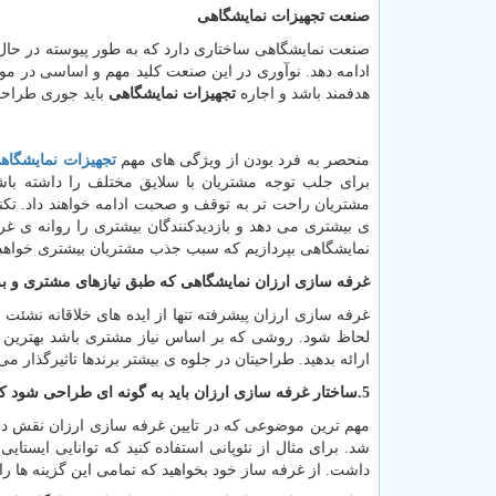
صنعت
تجهیزات
نمایشگاهی
صنعت نمایشگاهی ساختاری دارد که به طور پیوسته در حال تغ
ادامه دهد. نوآوری در این صنعت کلید مهم و اساسی در مو
هدفمند باشد و اجاره
تجهیزات نمایشگاهی
باید جوری طراحی 
منحصر به فرد بودن از ویژگی های مهم
تجهیزات نمایشگاه
برای جلب توجه مشتریان با سلایق مختلف را داشته باشد
مشتریان راحت تر به توقف و صحبت ادامه خواهند داد. تکن
نمایشگاهی بپردازیم که سبب جذب مشتریان بیشتری خواهد
غرفه سازی ارزان نمایشگاهی که طبق نیازهای مشتری و به
غرفه سازی ارزان پیشرفته تنها از ایده های خلاقانه نشئت
لحاظ شود. روشی که بر اساس نیاز مشتری باشد بهترین 
ارائه بدهید. طراحیتان در جلوه ی بیشتر برندها تاثیرگذار می
5.ساختار غرفه سازی ارزان باید به گونه ای طراحی شود که فقط برای یک دوره نمایشگاه قابل استفاده باشد:
مهم ترین موضوعی که در تایین غرفه سازی ارزان نقش دارد
داشت. از غرفه ساز خود بخواهید که تمامی این گزینه ها را