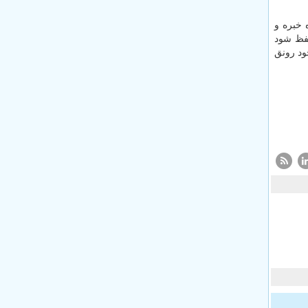
 خبره و
حفظ شود
ود رونق