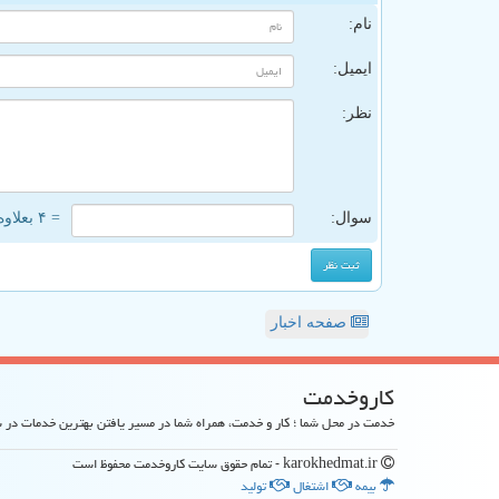
نام:
ایمیل:
نظر:
سوال:
= ۴ بعلاوه ۵
صفحه اخبار
كاروخدمت
خدمت در محل شما ؛ کار و خدمت، همراه شما در مسیر یافتن بهترین خدمات در
karokhedmat.ir - تمام حقوق سایت كاروخدمت محفوظ است
بیمه
اشتغال
تولید