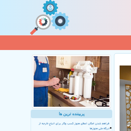
پربیننده ترین ها
فراهم شدن امکان اعطای مجوز کسب وکار برای اتباع خارجه از
درگاه ملی مجوزها