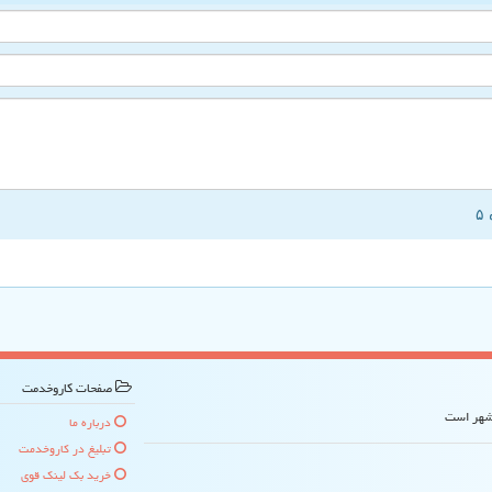
صفحات كاروخدمت
 شهر است
درباره ما
تبلیغ در كاروخدمت
خرید بک لینک قوی