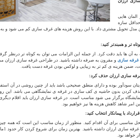
سازی ارزان
المان هایی
داقل سازه
رین مدل تحویل مشتری داد. با این روش هزینه های غرف سازی کم می شود و به د
به آن ها باید دقت کرد. از جمله این الزامات می توان به کوتاه تر درنظر گرف
غرفه سازی
و مقرون به صرفه داشته باشید. در طراحی غرفه سازی ارزان می 
ات، ضمن هزینه ی کم تر به زیبایی و لوکس بودن غرفه دست یافت.
یتان سودآور بوده و دارای منطق صحیحی باشد باید از چنین روشی در آن استفا
حذف کردن بدون حاشیه ی کف سازی در غرفه ی نمایشگاهی می باشد. این ر
نمایشگاه برگزار می شود مناسب است. در غرفه سازی ارزان باید اقلام دیگری 
 امر شاهد کاهش هزینه ها نیز خواهیم بود.
حل مناسبی برای آن اقدام کنید. منظور از زمان مناسب این است که همه چیز 
لحظه ی آخر نگه ندارید. در د
ر خواهد بود.