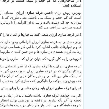
1.از ساختارهایی که کم حجم و سبک هستند در غرفه 
استفاده کنید:
بهترین روش برای داشتن
غرفه سازی ارزان
استفاده از 
است که کم حجم و سبک می باشند. یعنی طوری که با ح
بتوان به حداکثر دست یافت و سازه ای کارآمد را با زیبات
قیمت طراحی نیز افت می کند.
2.در غرفه سازی ارزان سعی کنید ساختارها و المان ها را کوتاه تر و همبندتر کنید:
برای دستیابی به غرفه سازی ارزان الزاماتی وجود دارد که 
ها و و دیوارهای جانبی اشاره کرد. با این کار شما می توانید
رعایت کردن همبندی در سازه ها و هم چنین کلیه ی ملزوم
3.روشی را به کار بگیرید که بتوان در آن کف سازی را در غرفه سازی ارزان حذف کرد:
غرفه سازی ارزان و یا غرفه سازی که از نظر اقتصادی برا
راهکار دیگری که در غرفه سازی ارزان صورت می گیرد 
نمایشگاه های بین المللی و سایر مکان هایی که در آن جا 
کف پوش و یا موکت را جایگزین کف سازی کرد. به دنبال این
4.برای غرفه سازی ارزان باید زمان مناسبی را برای بستن قرارداد با پیمانکار انتخاب کنید:
اگر می خواهید
غرفه سازی
داشته باشید باید در زمان و م
شروع نمایشگاه می باشد. پارامتر زمان در هزینه ها تاثیرگذا