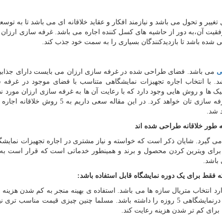
ییر و تحول می باشد و نیازمند افکار و عقاید خلاقانه ای می باشد تا به توسع
فقیت آن،به دور از حاشیه های کسل کننده اجاره می باشد. غرفه سازی ارزان ش
شده باشد تا بازدیدکنندگان بسیاری را به سمت خود جذب کند.
ی
می باشد. فضای طراحی شده در غرفه سازی ارزان می بایست دارای جذابی
. با انتخاب اجاره تجهیزات نمایشگاهی متناسب با فضای موجود در غرفه 
یک ها و روش هایی وجود دارد که با رعایت آن ها به غرفه سازی ارزان مورد ن
ی بیشتری می دهد و بازدیدکنندگان بیشتری را روانه ی غرفه سازی تان خواهد کرد. در این مقاله سعی 
 شد.
 طور خلاقانه طراحی شده اند
 می گیرد. شایان ذکر است که خواسته و نیاز مشتری در اجاره تجهیزات نمایشگا
برای ویترین کردن محصول و برند و همینطور خدماتی است که قرار است ب
 باشد.
 انتخاب متریال سازه ها می باشد. استفاده ی بهینه منجر به کم شدن هزینه ه
شد. برای مثال از نئوپانی استفاده کنید که توانایی ایستایی درنمایشگاهی 5 روزه را داشته باشد. مسلما چنین چیزی قیمت مناس
 برای کم تر شدن هزینه رعایت کند.