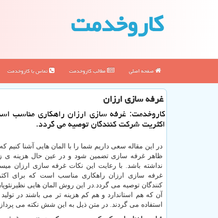
كاروخدمت
صفحه اصلی
مطالب كاروخدمت
تماس با كاروخدمت
غرفه سازی ارزان
كاروخدمت: غرفه سازی ارزان راهكاری مناسب است
اكثریت شركت كنندگان توصیه می گردد.
در این مقاله سعی داریم شما را با المان هایی آشنا کنیم که 
ظاهر غرفه سازی تضمین شود و در عین حال هزینه ی زیا
نداشته باشد. با رعایت این نکات غرفه سازی ارزان میس
غرفه سازی ارزان راهکاری مناسب است که برای اک
کنندگان توصیه می گردد.در این روش المان هایی نظیرنئوپ
آن که هم استاندارد و هم کم هزینه تر می باشند در تولید
استفاده می گردند. در متن ذیل به این شش نکته می پردازی