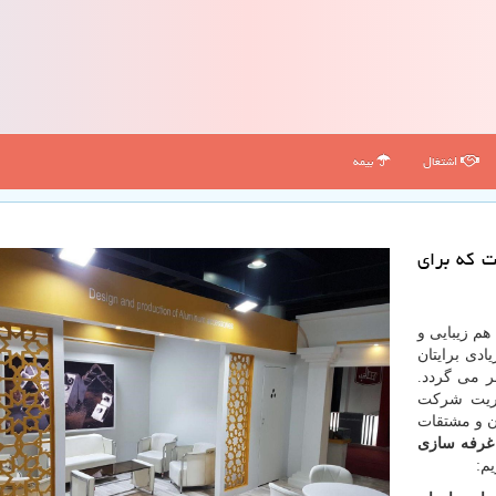
اشتغال
بیمه
 كه برای
هم زیبایی و
دی برایتان
ر می گردد.
ثریت شرکت
ان و مشتقات
غرفه سازی
م: