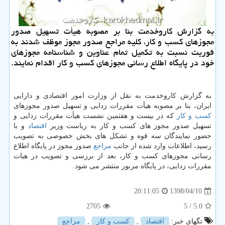
به گزارش كاروخدمت بنا بر مصوبه هیأت تسهیل صدور
مجوزهای كسب و كار، كلیه مراجع صدور مجوز موظف شدند به
فوریت نسبت به تكمیل تمام عناوین و شناسنامه مجوزهای
خود در پایگاه اطلاع رسانی مجوزهای كسب و كار اقدام نمایند.
به گزارش كاروخدمت به نقل از وزارت امور اقتصادی و دارایی
ایران، بنا بر مصوبه هیأت مقررات زدایی و تسهیل صدور مجوزهای
كسب و كار
كه در بیست و هفتمین نشست هیأت مقررات زدایی و
تسهیل صدور مجوز های كسب و كار به ریاست وزیر
اقتصاد
و با
حضور نمایندگان سه قوه و تشكل های بخش خصوصی به تصویب
رسید، اطلاعات وارد شده از جانب
مراجع
صدور مجوز در پایگاه اطلاع
رسانی مجوزهای كسب و كار، بعد از بررسی و تصویب در هیات
مقررات زدایی، در پایگاه مزبور منتشر می شود.
1398/04/10
20:11:05
2705
/ 5
5.0
تگهای خبر:
اقتصاد
,
كسب و كار
,
مراجع