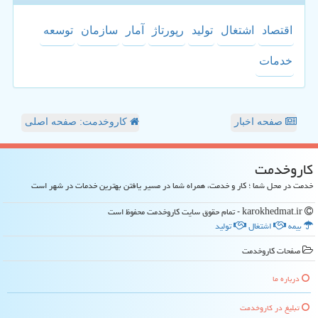
اقتصاد
اشتغال
تولید
رپورتاژ
آمار
سازمان
توسعه
خدمات
صفحه اخبار
کاروخدمت: صفحه اصلی
كاروخدمت
خدمت در محل شما ؛ کار و خدمت، همراه شما در مسیر یافتن بهترین خدمات در شهر است
karokhedmat.ir - تمام حقوق سایت كاروخدمت محفوظ است
بیمه
اشتغال
تولید
صفحات كاروخدمت
درباره ما
تبلیغ در كاروخدمت