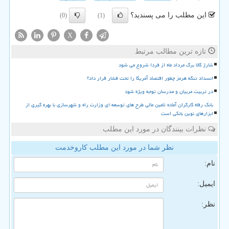
این مطلب را می پسندید؟
(0)
(1)
X
تازه ترین مطالب مرتبط
شارژ کالا برگ مرداد ماه از فردا شروع می شود
انسداد تنگه هرمز چطور اقتصاد آمریکا را تحت فشار قرار داد؟
در تربیت مربیان و مدرسان توجه ویژه شود
بانک رفاه کارگران آماده تامین مالی طرح های توسعه ای وزارت راه و شهرسازی با بهره گیری از
ابزارهای نوین بانکی است
نظرات بینندگان در مورد این مطلب
نظر شما در مورد این مطلب کاروخدمت
نام:
ایمیل:
نظر: