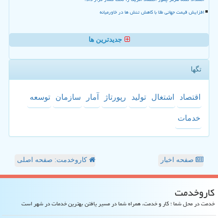
افزایش قیمت جهانی طلا با کاهش تنش ها در خاورمیانه
جدیدترین ها
تگها
اقتصاد
اشتغال
تولید
رپورتاژ
آمار
سازمان
توسعه
خدمات
صفحه اخبار
کاروخدمت: صفحه اصلی
كاروخدمت
خدمت در محل شما ؛ کار و خدمت، همراه شما در مسیر یافتن بهترین خدمات در شهر است