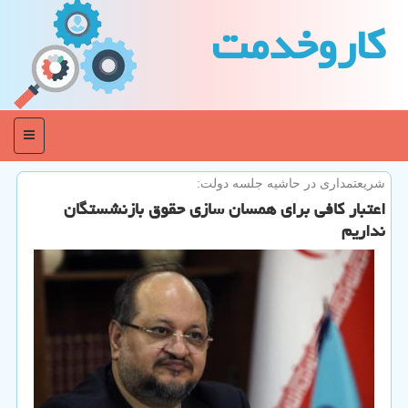
كاروخدمت
منو
شریعتمداری در حاشیه جلسه دولت:
اعتبار كافی برای همسان سازی حقوق بازنشستگان
نداریم