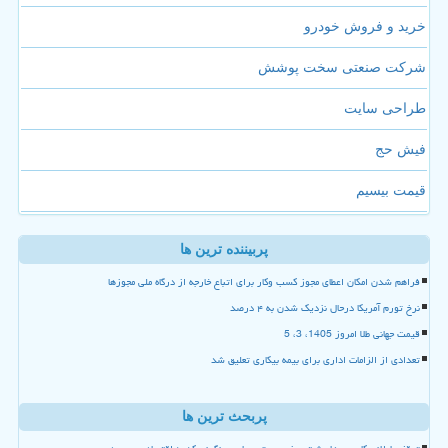
خرید و فروش خودرو
شرکت صنعتی سخت پوشش
طراحی سایت
فیش حج
قیمت بیسیم
پربیننده ترین ها
فراهم شدن امکان اعطای مجوز کسب وکار برای اتباع خارجه از درگاه ملی مجوزها
نرخ تورم آمریکا درحال نزدیک شدن به ۴ درصد
قیمت جهانی طلا امروز 1405، 3، 5
تعدادی از الزامات اداری برای بیمه بیکاری تعلیق شد
پربحث ترین ها