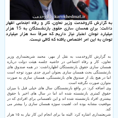
به گزارش كاروخدمت وزیر تعاون، كار و رفاه اجتماعی اظهار
داشت: برای همسان سازی حقوق بازنشستگان به 15 هزار
میلیارد تومان اعتبار نیاز داریم كه صرفاً سه هزار میلیارد
تومان به این امر اختصاص یافته كه كافی نیست.
به گزارش كاروخدمت به نقل از مهر، محمد شریعتمداری وزیر
تعاون، كار و رفاه اجتماعی در حاشیه جلسه هیئت دولت درباره
همسان سازی حقوق بازنشستگان اظهارداشت: در همه صندوق های
بازنشستگی بحث همسان سازی بعنوان امری جدی مورد توجه است
اما در هیچ یك از صندوق های بازنشستگی، همسان سازی به صورت
متوازن صورت نگرفته است.
وی اضافه كرد: در واقع بازنشستگان سال های خیلی قبل با میزان
حقوق كمتری بازنشسته شده اند اما در سال های اخیر با حقوق
بیشتری افراد بازنشسته شده اند و این ناهمسانی برای افرادی كه در
موقعیت مشابه بوده اند، اهمیت سوژه همسان سازی را بیشتر می
كند.
شریعتمداری اشاره كرد: البته ما برای انجام این كار نیاز به ۱۵ هزار