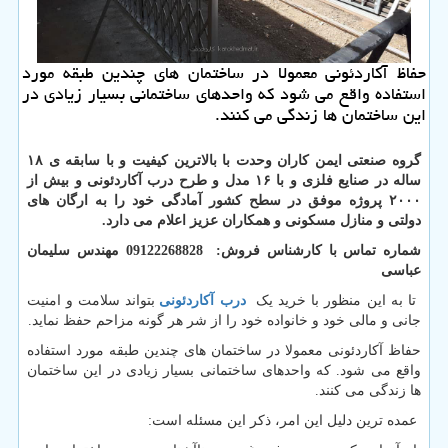
حفاظ آكاردئونی معمولا در ساختمان های چندین طبقه مورد
استفاده واقع می شود كه واحدهای ساختمانی بسیار زیادی در
این ساختمان ها زندگی می كنند.
گروه صنعتی ایمن کاران وحدت با بالاترین کیفیت و با سابقه ی ۱۸
ساله در صنایع فلزی و با ۱۶ مدل و طرح درب آکاردئونی و بیش از
۲۰۰۰ پروژه موفق در سطح کشور آمادگی خود را به ارگان های
دولتی و منازل مسکونی و همکاران عزیز اعلام می دارد.
شماره تماس با کارشناس فروش: 09122268828 مهندس سلیمان
عباسی
تا به این منظور با خرید یک
درب آکاردئونی
بتواند سلامت و امنیت
جانی و مالی خود و خانواده خود را از شر هر گونه مزاحم حفظ نماید.
حفاظ آکاردئونی معمولا در ساختمان های چندین طبقه مورد استفاده
واقع می شود. که واحدهای ساختمانی بسیار زیادی در این ساختمان
ها زندگی می کنند.
عمده ترین دلیل این امر، ذکر این مسئله است: