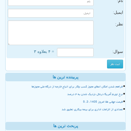
نام:
ایمیل:
نظر:
سوال:
= ۴ بعلاوه ۳
پربیننده ترین ها
فراهم شدن امکان اعطای مجوز کسب وکار برای اتباع خارجه از درگاه ملی مجوزها
نرخ تورم آمریکا درحال نزدیک شدن به ۴ درصد
قیمت جهانی طلا امروز 1405، 3، 5
تعدادی از الزامات اداری برای بیمه بیکاری تعلیق شد
پربحث ترین ها