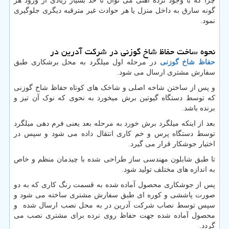
چرا که با وجود نرده آهنی می توان تا حد بسیار زیادی از ورود هر
گونه سارق به داخل منزل یا هر حوادث غیر مترقبه دیگری جلوگیری
نمود.
نحوه ساخت حفاظ شاخ گوزنی در شرکت آدرین در
حفاظ شاخ گوزنی
در مرحله اول میلگرد به محل برشکاری طبق
سفارش مشتری ارسال می شود.
و پس از ساختن شاخه اصلی و شاخک های کوتاه حفاظ شاخ گوزنی
که توسط دستگاه گیوتین برش میخورد به نحوی که نوک آن تیز و
برنده باشد.
بعد از اینکه میلگرد برش خورد به مرحله بعد یعنی فرم دهی میلگرد
توسط دستگاه پرس و خم کاری انتقال داده می شود و سپس در
اختیار جوشکار قرار می گیرد.
تا طبق شابلون مهندسی ساز طراحی شده با چیدمان منظم و خاص
به اندازه های مختلف تولید شود.
پس از جوشکاری محصول آماده شده به قسمت رنگ کاری که به دو
صورت پاششی و کوره ای طبق سفارش مشتری ساخته می شود و
سپس توسط نصاب شرکت آدرین در به محل نصب ارسال شده و
محصول آماده شده جهت حفاظ روی نرده برای مشتری نصب می
گردد.