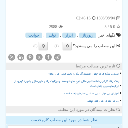
1398/08/04
02:46:13
2988
/ 5
5.0
تگهای خبر:
رپورتاژ
,
ابزار
,
تولید
,
حوادث
این مطلب را می پسندید؟
(0)
(1)
X
تازه ترین مطالب مرتبط
انسداد تنگه هرمز چطور اقتصاد آمریکا را تحت فشار قرار داد؟
بانک رفاه کارگران آماده تامین مالی طرح های توسعه ای وزارت راه و شهرسازی با بهره گیری از
ابزارهای نوین بانکی است
آموزش بی مهارت، بی عدالتی سازمان یافته است
ریزش طلا در بازارهای جهانی
نظرات بینندگان در مورد این مطلب
نظر شما در مورد این مطلب کاروخدمت