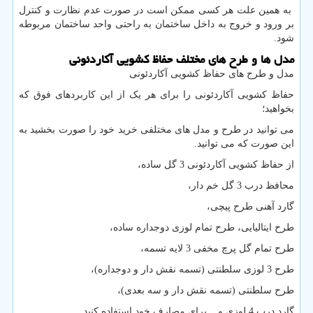
به همین علت هر کسی ممکن است در صورت عدم نظارت و کنترل
بر ورود و خروج به داخل ساختمان به راحتی واحد ساختمان مربوطه
شود.
مدل ها و طرح های مختلف حفاظ کشویی آکاردئونی
مدل و طرح های حفاظ کشویی آکاردئونی
حفاظ کشویی آکاردئونی را برای هر یک از این کاربردهای فوق که
بخواهید؛
می توانید در طرح و مدل های مختلفی خرید خود را صورت بخشید به
این صورت که می توانید.
از حفاظ کشویی آکاردئونی 3 گل ساده،
محافظ درب 3 گل خم دار،
گارد آهنی طرح پیچی،
طرح ایتالیایی، طرح تمام لوزی دوجداره ساده،
طرح تمام گل پرچ مخفی 3 لایه تسمه،
طرح 3 لوزی سلطنتی (تسمه نقش دار و دوجداره)،
طرح سلطنتی (تسمه نقش دار و سه بعدی)،
گارد درب 4 لوزی و... برای مصارف خود استفاده کنید.