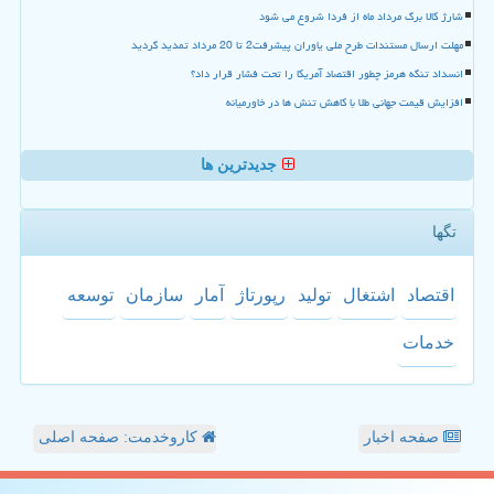
شارژ کالا برگ مرداد ماه از فردا شروع می شود
مهلت ارسال مستندات طرح ملی یاوران پیشرفت2 تا 20 مرداد تمدید گردید
انسداد تنگه هرمز چطور اقتصاد آمریکا را تحت فشار قرار داد؟
افزایش قیمت جهانی طلا با کاهش تنش ها در خاورمیانه
جدیدترین ها
تگها
اقتصاد
اشتغال
تولید
رپورتاژ
آمار
سازمان
توسعه
خدمات
صفحه اخبار
کاروخدمت: صفحه اصلی