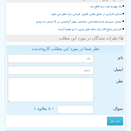
یک چهارم نفت دنیا قطع شد
مسکن کارگری در محاق وقتی قانون، قربانی ترک فعل می شود
اتصال سیستم شناسنامه فنی ساختمان بطور آزمایشی در 6 استان به زودی
افزایش مبلغ کالا برگ دهک های پایین تا دو هفته آینده
نظرات بینندگان در مورد این مطلب
نظر شما در مورد این مطلب کاروخدمت
نام:
ایمیل:
نظر:
سوال:
= ۸ بعلاوه ۱