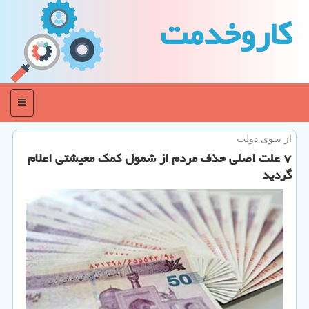
كاروخدمت
منو
از سوی دولت
۷ علت اصلی حذف مردم از شمول كمك معیشتی اعلام
گردید