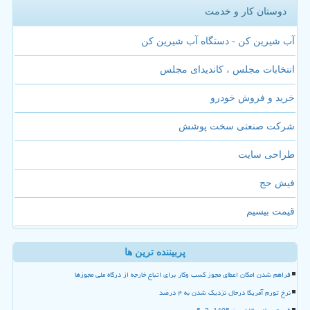
دوستان کار و خدمت
آب شیرین کن - دستگاه آب شیرین کن
انتخابات مجلس ، کاندیدای مجلس
خرید و فروش خودرو
شرکت صنعتی سخت پوشش
طراحی سایت
فیش حج
قیمت بیسیم
پربیننده ترین ها
فراهم شدن امکان اعطای مجوز کسب وکار برای اتباع خارجه از درگاه ملی مجوزها
نرخ تورم آمریکا درحال نزدیک شدن به ۴ درصد