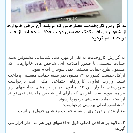
به گزارش كاروخدمت معیارهایی كه برپایه آن برخی خانوارها
از شمول دریافت كمك معیشتی دولت حذف شده اند از جانب
دولت اعلام گردید.
به گزارش كاروخدمت به نقل از مهر، ستاد شناسایی مشمولین بسته
حمایت معیشتی با صدور اطلاعیه ای، شاخص ­های خانوارهایی كه
مشمول طرح حمایت معیشتی نمی شوند را اعلام نمود.
از كل جمعیت كشور به ۲۴ میلیون نفر بسته حمایت معیشتی پرداخت
نشد. وزارت تعاون، كارورفاه اجتماعی امكان ثبت درخواست
سرپرستان خانوار این ۲۴ میلیون نفر را بر مبنای شاخصهای زیر
فراهم نموده است. افرادی كه دارای این شاخص ها باشند نمی توانند
از بسته حمایت معیشتی برخوردارشوند.
۱- شاخص اصلی بررسی درخواست:
معیار عدم برخورداری از بسته حمایت معیشتی جدول زیر است.
۲- علاوه بر شاخص اصلی فوق شاخصهای زیر هم مد نظر قرار می
گیرند: