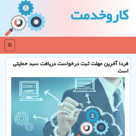
كاروخدمت
منو
فردا آخرین مهلت ثبت درخواست دریافت سبد حمایتی
است