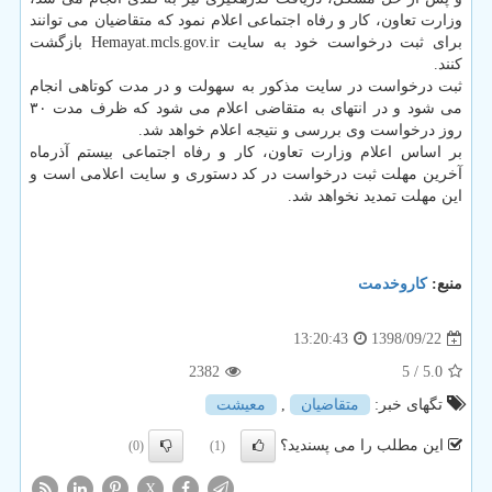
وزارت تعاون، كار و رفاه اجتماعی اعلام نمود كه متقاضیان می توانند
برای ثبت درخواست خود به سایت Hemayat.mcls.gov.ir بازگشت
كنند.
ثبت درخواست در سایت مذكور به سهولت و در مدت كوتاهی انجام
می شود و در انتهای به متقاضی اعلام می شود كه ظرف مدت ۳۰
روز درخواست وی بررسی و نتیجه اعلام خواهد شد.
بر اساس اعلام وزارت تعاون، كار و رفاه اجتماعی بیستم آذرماه
آخرین مهلت ثبت درخواست در كد دستوری و سایت اعلامی است و
این مهلت تمدید نخواهد شد.
منبع:
كاروخدمت
1398/09/22
13:20:43
2382
/ 5
5.0
تگهای خبر:
متقاضیان
,
معیشت
این مطلب را می پسندید؟
(0)
(1)
X