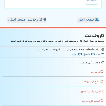
صفحه اخبار
کاروخدمت: صفحه اصلی
كاروخدمت
خدمت در محل شما ؛ کار و خدمت، همراه شما در مسیر یافتن بهترین خدمات در شهر است
karokhedmat.ir - تمام حقوق سایت كاروخدمت محفوظ است
بیمه
اشتغال
تولید
صفحات كاروخدمت
درباره ما
تبلیغ در كاروخدمت
خرید بک لینک قوی
آرشیو كاروخدمت