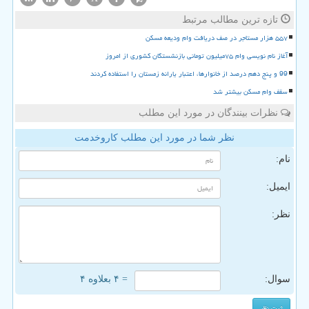
تازه ترین مطالب مرتبط
۵۵۷ هزار مستاجر در صف دریافت وام ودیعه مسکن
آغاز نام نویسی وام ۷۵میلیون تومانی بازنشستگان کشوری از امروز
99 و پنج دهم درصد از خانوارها، اعتبار یارانه زمستان را استفاده کردند
سقف وام مسکن بیشتر شد
نظرات بینندگان در مورد این مطلب
نظر شما در مورد این مطلب کاروخدمت
نام:
ایمیل:
نظر:
سوال:
= ۴ بعلاوه ۴