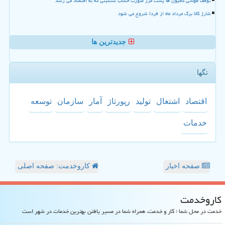
توقف طولانی کامیون ها پشت مرز صورت حساب سنگینی که به اقتصاد می رسد
شارژ کالا برگ مرداد ماه از فردا شروع می شود
جدیدترین ها
تگها
اقتصاد
اشتغال
تولید
رپورتاژ
آمار
سازمان
توسعه
خدمات
صفحه اخبار
کاروخدمت: صفحه اصلی
كاروخدمت
خدمت در محل شما ؛ کار و خدمت، همراه شما در مسیر یافتن بهترین خدمات در شهر است