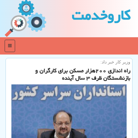
كاروخدمت
منو
وزیر كار خبر داد:
راه اندازی ۲۰۰هزار مسكن برای كارگران و
بازنشستگان ظرف ۳ سال آینده