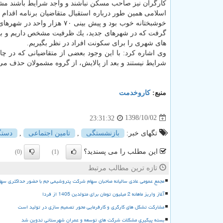
كارگران نیز صاحب مسكن نباشند و واجد شرایط باشند مش
اسلامی همین طور درباره استقبال متقاضیان برنامه اقد
خوشبختانه خوب بود و پیش بین
گرفت كه در شهرهای جدید، یك ظرفیت مشخص داریم و بیشتر
های شهری را برای سكونت افراد در نظر بگیریم.
وی اشاره كرد: با این وجود بعضی از متقاضیانی كه در 
شرایط نیستند و بعد از پالایش، از گروه مشمولان حذف می 
منبع:
كاروخدمت
1398/10/02
23:31:32
تگهای خبر:
بازنشستگی
,
تامین اجتماعی
,
دستگ
این مطلب را می پسندید؟
(0)
(1)
تازه ترین مطالب مرتبط
مجمع عمومی عادی سالیانه صاحبان سهام شرکت پتروشیمی جم با حضور حداکثری سها
آغاز واریز ماهانه 2 میلیون تومان برای متولدین 1405 از فردا
مشارکت تشکل های کارگری و کارفرمایی محور تصمیم سازی در تولید است
بسته پیگیری مشکلات شرکت های توسعه و عمران شهرستانی تدوین شد