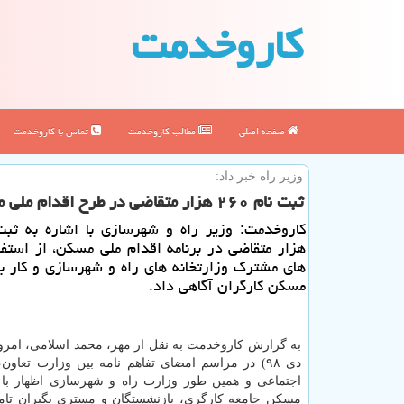
كاروخدمت
صفحه اصلی
مطالب كاروخدمت
تماس با كاروخدمت
وزیر راه خبر داد:
ثبت نام ۲۶۰ هزار متقاضی در طرح اقدام ملی مسكن
هزار متقاضی در برنامه اقدام ملی مسكن، از استف
های مشترك وزارتخانه های راه و شهرسازی و كار 
مسكن كارگران آگاهی داد.
دی ۹۸) در مراسم امضای تفاهم نامه بین وزارت تعاون،
اجتماعی و همین طور وزارت راه و شهرسازی اظهار با
مسكن جامعه كارگری، بازنشستگان و مستری بگیران تام