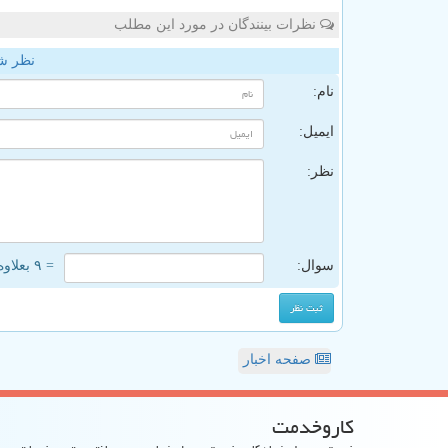
نظرات بینندگان در مورد این مطلب
نظر ش
نام:
ایمیل:
نظر:
سوال:
= ۹ بعلاوه ۲
صفحه اخبار
كاروخدمت