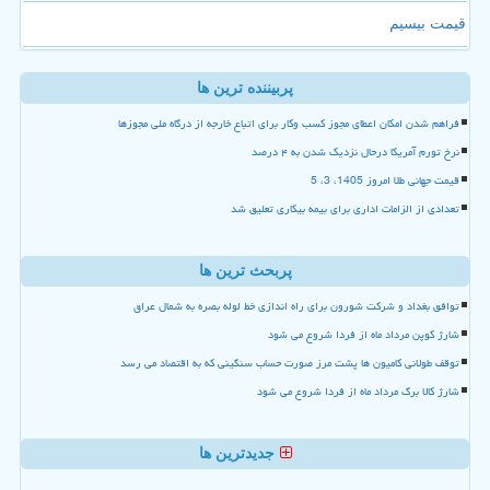
قیمت بیسیم
پربیننده ترین ها
فراهم شدن امکان اعطای مجوز کسب وکار برای اتباع خارجه از درگاه ملی مجوزها
نرخ تورم آمریکا درحال نزدیک شدن به ۴ درصد
قیمت جهانی طلا امروز 1405، 3، 5
تعدادی از الزامات اداری برای بیمه بیکاری تعلیق شد
پربحث ترین ها
توافق بغداد و شرکت شورون برای راه اندازی خط لوله بصره به شمال عراق
شارژ کوپن مرداد ماه از فردا شروع می شود
توقف طولانی کامیون ها پشت مرز صورت حساب سنگینی که به اقتصاد می رسد
شارژ کالا برگ مرداد ماه از فردا شروع می شود
جدیدترین ها