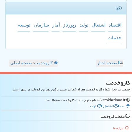
تگها
اقتصاد
اشتغال
تولید
رپورتاژ
آمار
سازمان
توسعه
خدمات
صفحه اخبار
کاروخدمت: صفحه اصلی
كاروخدمت
خدمت در محل شما ؛ کار و خدمت، همراه شما در مسیر یافتن بهترین خدمات در شهر است
karokhedmat.ir - تمام حقوق سایت كاروخدمت محفوظ است
بیمه
اشتغال
تولید
صفحات كاروخدمت
درباره ما