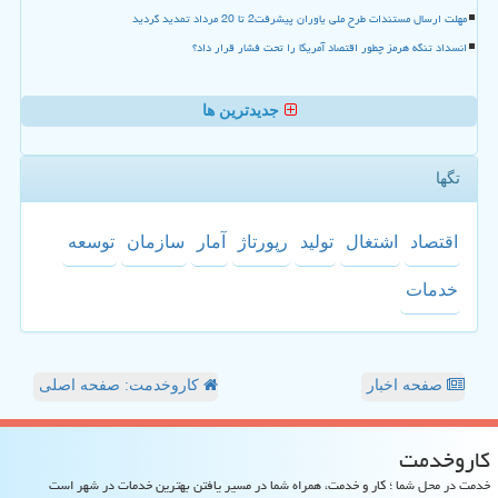
مهلت ارسال مستندات طرح ملی یاوران پیشرفت2 تا 20 مرداد تمدید گردید
انسداد تنگه هرمز چطور اقتصاد آمریکا را تحت فشار قرار داد؟
جدیدترین ها
تگها
اقتصاد
اشتغال
تولید
رپورتاژ
آمار
سازمان
توسعه
خدمات
صفحه اخبار
کاروخدمت: صفحه اصلی
كاروخدمت
خدمت در محل شما ؛ کار و خدمت، همراه شما در مسیر یافتن بهترین خدمات در شهر است