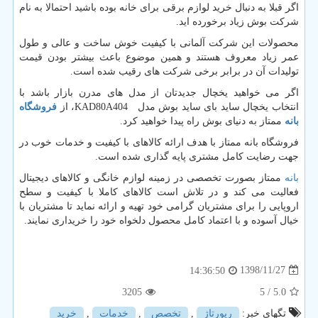
اگر قبلا به دنبال خرید لوازم برقی برای خانه بوده باشید احتمالا به نام
شرکت بوش زیاد برخورده اید.
محصولات این شرکت آلمانی با کیفیت خوش ساخت و عالی و طول
عمر زیاد معروف هستند و همین موضوع باعث بیشتر بودن قیمت
تولیدات آن در برابر برخی شرکت های رقیب شده است.
اگر می خواهید یخچال جدیدتان از مدل های مدرن بازار باشد با
انتخاب یخچال ساید بای ساید بوش مدل
KAD80A404
، از
فروشگاه
بانه
ممتاز به دنیای بوش راه پیدا خواهید کرد.
فروشگاه بانه ممتاز با هدف ارائه کالاهای با کیفیت و خدمات خوب در
جهت رضایت کامل مشتری پایه گذاری شده است.
بانه
ممتاز بصورت تخصصی در زمینه لوازم خانگی و کالاهای دیجیتال
فعالیت می کند و در تلاش است کالاهای کاملا با کیفیت و سطح
اروپایی را برای مشتریان گرامی خود تهیه و ارائه نماید تا مشتریان با
خیال آسوده و با اعتماد کامل محصول دلخواه خود را خریداری نمایند.
1398/11/27
14:36:50
3205
/ 5
5.0
تگهای خبر:
رپورتاژ
,
تخصص
,
خدمات
,
خرید