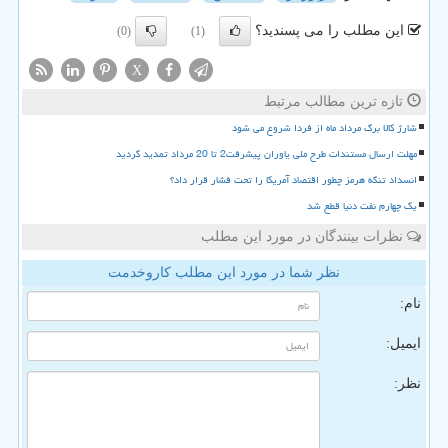
این مطلب را می پسندید؟
(0)
(1)
X
تازه ترین مطالب مرتبط
شارژ کالا برگ مرداد ماه از فردا شروع می شود
مهلت ارسال مستندات طرح ملی یاوران پیشرفت2 تا 20 مرداد تمدید گردید
انسداد تنگه هرمز چطور اقتصاد آمریکا را تحت فشار قرار داد؟
یک چهارم نفت دنیا قطع شد
نظرات بینندگان در مورد این مطلب
نظر شما در مورد این مطلب کاروخدمت
نام:
ایمیل:
نظر: