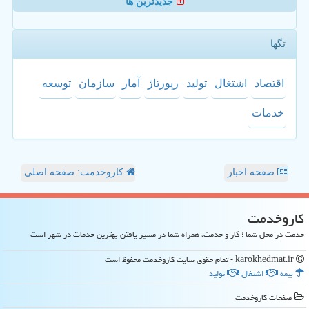
جدیدترین ها
تگها
اقتصاد
اشتغال
تولید
رپورتاژ
آمار
سازمان
توسعه
خدمات
صفحه اخبار
کاروخدمت: صفحه اصلی
كاروخدمت
خدمت در محل شما ؛ کار و خدمت، همراه شما در مسیر یافتن بهترین خدمات در شهر است
karokhedmat.ir - تمام حقوق سایت كاروخدمت محفوظ است
بیمه
اشتغال
تولید
صفحات كاروخدمت