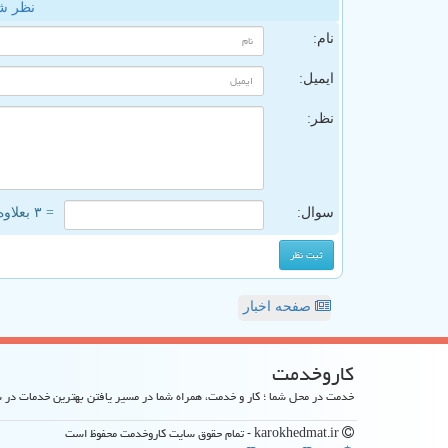
نظر ش
نام:
ایمیل:
نظر:
سوال:
= ۳ بعلاوه ۳
صفحه اخبار
كاروخدمت
خدمت در محل شما ؛ کار و خدمت، همراه شما در مسیر یافتن بهترین خدمات در
karokhedmat.ir - تمام حقوق سایت كاروخدمت محفوظ است