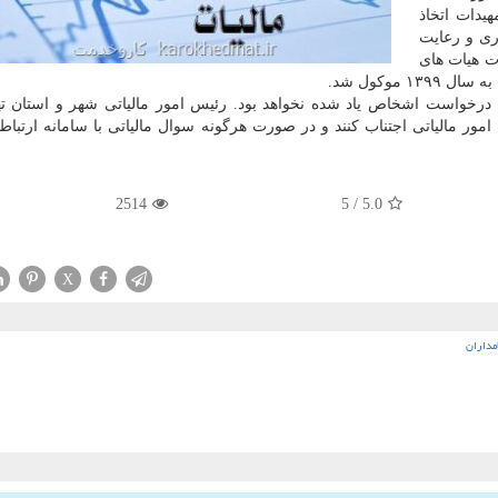
یدات اتخاذ
ری و رعایت
ت هیات های
موكول شد.
 درخواست اشخاص یاد شده نخواهد بود. رئیس امور مالیاتی شهر و استان ته
امور مالیاتی اجتناب كنند و در صورت هرگونه سوال مالیاتی با سامانه ارتبا
2514
/ 5
5.0
X
مداران