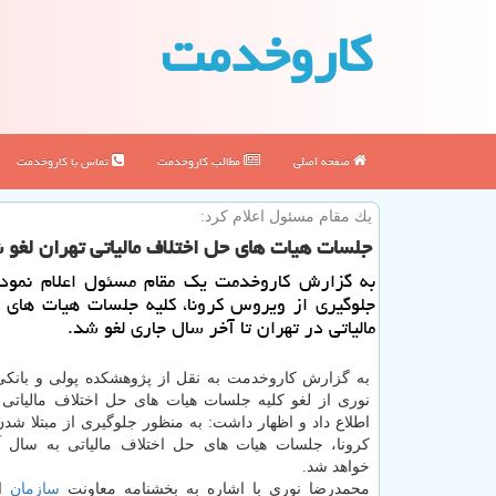
كاروخدمت
صفحه اصلی
مطالب كاروخدمت
تماس با كاروخدمت
یك مقام مسئول اعلام كرد:
جلسات هیات های حل اختلاف مالیاتی تهران لغو 
به گزارش كاروخدمت یك مقام مسئول اعلام نمود:
جلوگیری از ویروس كرونا، كلیه جلسات هیات های 
مالیاتی در تهران تا آخر سال جاری لغو شد.
به گزارش كاروخدمت به نقل از پژوهشكده پولی و بانك
نوری از لغو كلیه جلسات هیات های حل اختلاف مالیاتی 
اطلاع داد و اظهار داشت: به منظور جلوگیری از مبتلا شد
كرونا، جلسات هیات های حل اختلاف مالیاتی به سال آ
خواهد شد.
محمدرضا نوری با اشاره به بخشنامه معاونت
سازمان
ام