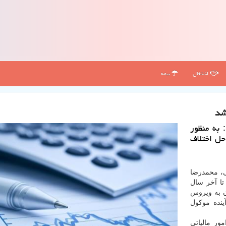
اشتغال
بیمه
شد
 به منظور
حل اختلاف
ی، محمدرضا
تا آخر سال
ن به ویروس
ینده موكول
ور مالیاتی