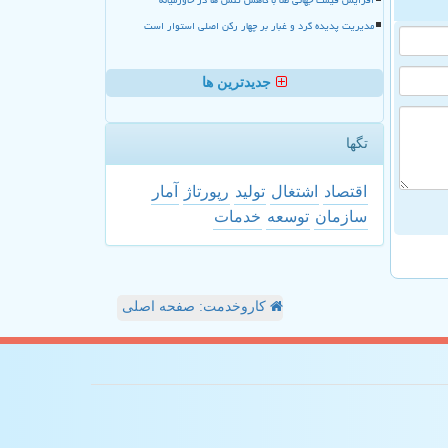
مدیریت پدیده گرد و غبار بر چهار رکن اصلی استوار است
جدیدترین ها
تگها
اقتصاد
اشتغال
تولید
رپورتاژ
آمار
سازمان
توسعه
خدمات
کاروخدمت: صفحه اصلی