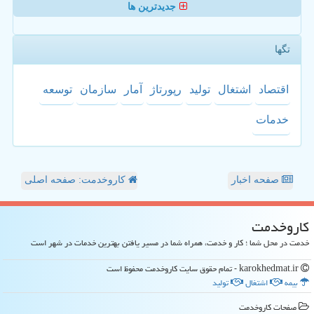
جدیدترین ها
تگها
اقتصاد
اشتغال
تولید
رپورتاژ
آمار
سازمان
توسعه
خدمات
صفحه اخبار
کاروخدمت: صفحه اصلی
كاروخدمت
خدمت در محل شما ؛ کار و خدمت، همراه شما در مسیر یافتن بهترین خدمات در شهر است
karokhedmat.ir - تمام حقوق سایت كاروخدمت محفوظ است
بیمه
اشتغال
تولید
صفحات كاروخدمت