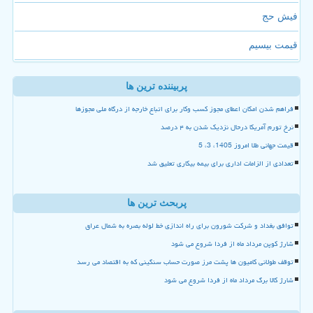
فیش حج
قیمت بیسیم
پربیننده ترین ها
فراهم شدن امکان اعطای مجوز کسب وکار برای اتباع خارجه از درگاه ملی مجوزها
نرخ تورم آمریکا درحال نزدیک شدن به ۴ درصد
قیمت جهانی طلا امروز 1405، 3، 5
تعدادی از الزامات اداری برای بیمه بیکاری تعلیق شد
پربحث ترین ها
توافق بغداد و شرکت شورون برای راه اندازی خط لوله بصره به شمال عراق
شارژ کوپن مرداد ماه از فردا شروع می شود
توقف طولانی کامیون ها پشت مرز صورت حساب سنگینی که به اقتصاد می رسد
شارژ کالا برگ مرداد ماه از فردا شروع می شود